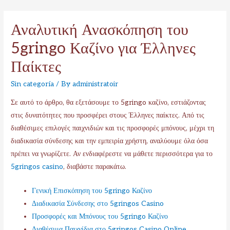
Αναλυτική Ανασκόπηση του
5gringo Καζίνο για Έλληνες
Παίκτες
Sin categoría
/ By
administratoir
Σε αυτό το άρθρο, θα εξετάσουμε το 5gringo καζίνο, εστιάζοντας
στις δυνατότητες που προσφέρει στους Έλληνες παίκτες. Από τις
διαθέσιμες επιλογές παιχνιδιών και τις προσφορές μπόνους, μέχρι τη
διαδικασία σύνδεσης και την εμπειρία χρήστη, αναλύουμε όλα όσα
πρέπει να γνωρίζετε. Αν ενδιαφέρεστε να μάθετε περισσότερα για το
5gringos casino
, διαβάστε παρακάτω.
Γενική Επισκόπηση του 5gringo Καζίνο
Διαδικασία Σύνδεσης στο 5gringos Casino
Προσφορές και Μπόνους του 5gringo Καζίνο
Διαθέσιμα Παιχνίδια στο 5gringos Casino Online