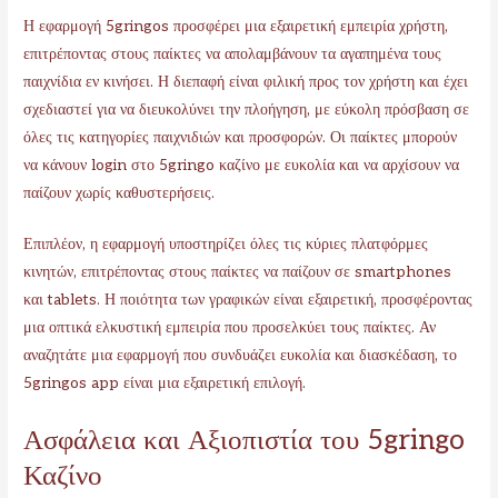
Η εφαρμογή 5gringos προσφέρει μια εξαιρετική εμπειρία χρήστη,
επιτρέποντας στους παίκτες να απολαμβάνουν τα αγαπημένα τους
παιχνίδια εν κινήσει. Η διεπαφή είναι φιλική προς τον χρήστη και έχει
σχεδιαστεί για να διευκολύνει την πλοήγηση, με εύκολη πρόσβαση σε
όλες τις κατηγορίες παιχνιδιών και προσφορών. Οι παίκτες μπορούν
να κάνουν login στο 5gringo καζίνο με ευκολία και να αρχίσουν να
παίζουν χωρίς καθυστερήσεις.
Επιπλέον, η εφαρμογή υποστηρίζει όλες τις κύριες πλατφόρμες
κινητών, επιτρέποντας στους παίκτες να παίζουν σε smartphones
και tablets. Η ποιότητα των γραφικών είναι εξαιρετική, προσφέροντας
μια οπτικά ελκυστική εμπειρία που προσελκύει τους παίκτες. Αν
αναζητάτε μια εφαρμογή που συνδυάζει ευκολία και διασκέδαση, το
5gringos app είναι μια εξαιρετική επιλογή.
Ασφάλεια και Αξιοπιστία του 5gringo
Καζίνο