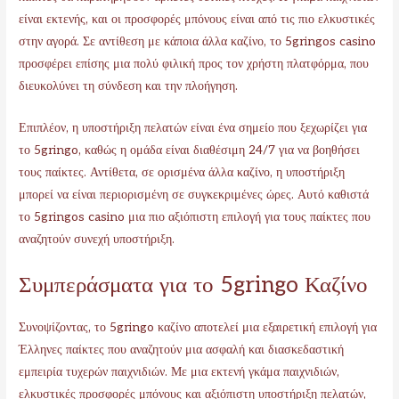
είναι εκτενής, και οι προσφορές μπόνους είναι από τις πιο ελκυστικές
στην αγορά. Σε αντίθεση με κάποια άλλα καζίνο, το 5gringos casino
προσφέρει επίσης μια πολύ φιλική προς τον χρήστη πλατφόρμα, που
διευκολύνει τη σύνδεση και την πλοήγηση.
Επιπλέον, η υποστήριξη πελατών είναι ένα σημείο που ξεχωρίζει για
το 5gringo, καθώς η ομάδα είναι διαθέσιμη 24/7 για να βοηθήσει
τους παίκτες. Αντίθετα, σε ορισμένα άλλα καζίνο, η υποστήριξη
μπορεί να είναι περιορισμένη σε συγκεκριμένες ώρες. Αυτό καθιστά
το 5gringos casino μια πιο αξιόπιστη επιλογή για τους παίκτες που
αναζητούν συνεχή υποστήριξη.
Συμπεράσματα για το 5gringo Καζίνο
Συνοψίζοντας, το 5gringo καζίνο αποτελεί μια εξαιρετική επιλογή για
Έλληνες παίκτες που αναζητούν μια ασφαλή και διασκεδαστική
εμπειρία τυχερών παιχνιδιών. Με μια εκτενή γκάμα παιχνιδιών,
ελκυστικές προσφορές μπόνους και αξιόπιστη υποστήριξη πελατών,