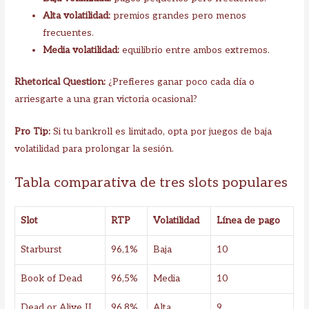
Alta volatilidad:
premios grandes pero menos
frecuentes.
Media volatilidad:
equilibrio entre ambos extremos.
Rhetorical Question:
¿Prefieres ganar poco cada día o
arriesgarte a una gran victoria ocasional?
Pro Tip:
Si tu bankroll es limitado, opta por juegos de baja
volatilidad para prolongar la sesión.
Tabla comparativa de tres slots populares
Slot
RTP
Volatilidad
Línea de pago
Starburst
96,1%
Baja
10
Book of Dead
96,5%
Media
10
Dead or Alive II
96,8%
Alta
9