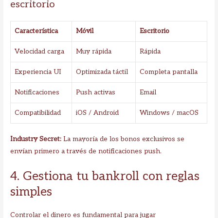
escritorio
Característica
Móvil
Escritorio
Velocidad carga
Muy rápida
Rápida
Experiencia UI
Optimizada táctil
Completa pantalla
Notificaciones
Push activas
Email
Compatibilidad
iOS / Android
Windows / macOS
Industry Secret:
La mayoría de los bonos exclusivos se
envían primero a través de notificaciones push.
4. Gestiona tu bankroll con reglas
simples
Controlar el dinero es fundamental para jugar