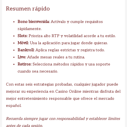
Resumen rápido
Bono bienvenida:
Actívalo y cumple requisitos
rápidamente.
Slots:
Prioriza alto RTP y volatilidad acorde a tu estilo.
Móvil:
Usa la aplicación para jugar donde quieras.
Bankroll:
Aplica reglas estrictas y registra todo.
Live:
Añade mesas reales a tu rutina.
Retiros:
Selecciona métodos rápidos y usa soporte
cuando sea necesario.
Con estas seis estrategias probadas, cualquier jugador puede
mejorar su experiencia en Casino Online mientras disfruta del
mejor entretenimiento responsable que ofrece el mercado
español.
Recuerda siempre jugar con responsabilidad y establecer límites
antes de cada sesión.