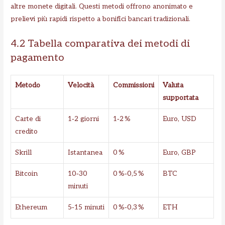
altre monete digitali. Questi metodi offrono anonimato e
prelievi più rapidi rispetto a bonifici bancari tradizionali.
4.2 Tabella comparativa dei metodi di
pagamento
Metodo
Velocità
Commissioni
Valuta
supportata
Carte di
1‑2 giorni
1‑2 %
Euro, USD
credito
Skrill
Istantanea
0 %
Euro, GBP
Bitcoin
10‑30
0 %‑0,5 %
BTC
minuti
Ethereum
5‑15 minuti
0 %‑0,3 %
ETH