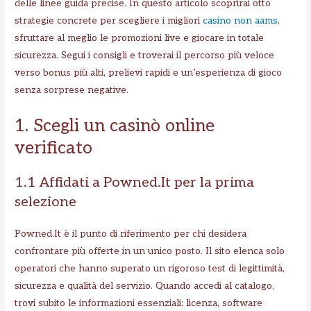
delle linee guida precise. In questo articolo scoprirai otto
strategie concrete per scegliere i migliori
casino non aams
,
sfruttare al meglio le promozioni live e giocare in totale
sicurezza. Segui i consigli e troverai il percorso più veloce
verso bonus più alti, prelievi rapidi e un’esperienza di gioco
senza sorprese negative.
1. Scegli un casinò online
verificato
1.1 Affidati a Powned.It per la prima
selezione
Powned.It è il punto di riferimento per chi desidera
confrontare più offerte in un unico posto. Il sito elenca solo
operatori che hanno superato un rigoroso test di legittimità,
sicurezza e qualità del servizio. Quando accedi al catalogo,
trovi subito le informazioni essenziali: licenza, software