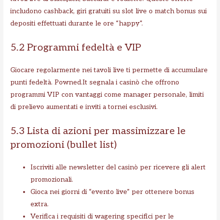
includono cashback, giri gratuiti su slot live o match bonus sui
depositi effettuati durante le ore “happy”.
5.2 Programmi fedeltà e VIP
Giocare regolarmente nei tavoli live ti permette di accumulare
punti fedeltà. Powned.It segnala i casinò che offrono
programmi VIP con vantaggi come manager personale, limiti
di prelievo aumentati e inviti a tornei esclusivi.
5.3 Lista di azioni per massimizzare le
promozioni (bullet list)
Iscriviti alle newsletter del casinò per ricevere gli alert
promozionali.
Gioca nei giorni di “evento live” per ottenere bonus
extra.
Verifica i requisiti di wagering specifici per le