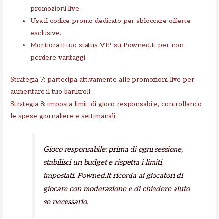
promozioni live.
Usa il codice promo dedicato per sbloccare offerte
esclusive.
Monitora il tuo status VIP su Powned.It per non
perdere vantaggi.
Strategia 7: partecipa attivamente alle promozioni live per
aumentare il tuo bankroll.
Strategia 8: imposta limiti di gioco responsabile, controllando
le spese giornaliere e settimanali.
Gioco responsabile: prima di ogni sessione,
stabilisci un budget e rispetta i limiti
impostati. Powned.It ricorda ai giocatori di
giocare con moderazione e di chiedere aiuto
se necessario.