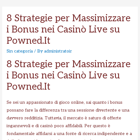
8 Strategie per Massimizzare
i Bonus nei Casinò Live su
Powned.It
Sin categoría
/ By
administratoir
8 Strategie per Massimizzare
i Bonus nei Casinò Live su
Powned.It
Se sei un appassionato di gioco online, sai quanto i bonus
possano fare la differenza tra una sessione divertente e una
davvero redditizia. Tuttavia, il mercato è saturo di offerte
ingannevoli e di casinò poco affidabili. Per questo è
fondamentale affidarsi a una fonte di ricerca indipendente e a