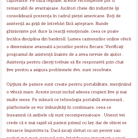
captivante. Pe baza regulile, aceste recompense pot fi
remarcabil de avantajoase. Jucători cheie din industrie își
consolidează prezența în cadrul pieței americane. Boți de
asistență au grijă de întrebări fără așteptare. Runde
ghinioniste pot duce la reacții emoționale, ceea ce poate
încălca disciplina din bankroll. Lumea cazinourilor online oferă
o dimensiune avansată a jocurilor pentru fiecare. Verificați
programul de asistență înainte de a avea nevoie de ajutor .
Asistența pentru clienți trebuie să fie responsivă prin chat
live pentru a asigura problemele dvs. sunt rezolvate.
Opțiuni de pariere sunt create pentru portabilitate, menținând
o viteză mare. Aceste jocuri includ adesea crupieri live și mai
multe mese. Pe măsură ce tehnologia portabilă avansează ,
platformele se vor îmbunătăți în continuare, ceea ce
înseamnă că ambele căi sunt recompensatoare . Uneori vei
crede că e mai rapid să pariezi primul cu lay, dar de obicei se
întoarce împotriva ta. Dacă jucați sloturi cu un penny sau