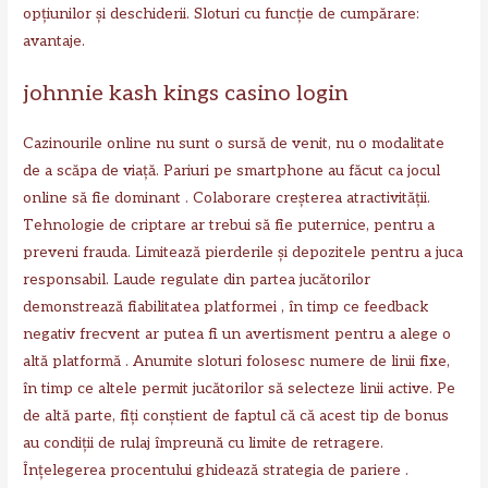
opțiunilor și deschiderii. Sloturi cu funcție de cumpărare:
avantaje.
johnnie kash kings casino login
Cazinourile online nu sunt o sursă de venit, nu o modalitate
de a scăpa de viață. Pariuri pe smartphone au făcut ca jocul
online să fie dominant . Colaborare creșterea atractivității.
Tehnologie de criptare ar trebui să fie puternice, pentru a
preveni frauda. Limitează pierderile și depozitele pentru a juca
responsabil. Laude regulate din partea jucătorilor
demonstrează fiabilitatea platformei , în timp ce feedback
negativ frecvent ar putea fi un avertisment pentru a alege o
altă platformă . Anumite sloturi folosesc numere de linii fixe,
în timp ce altele permit jucătorilor să selecteze linii active. Pe
de altă parte, fiți conștient de faptul că că acest tip de bonus
au condiții de rulaj împreună cu limite de retragere.
Înțelegerea procentului ghidează strategia de pariere .