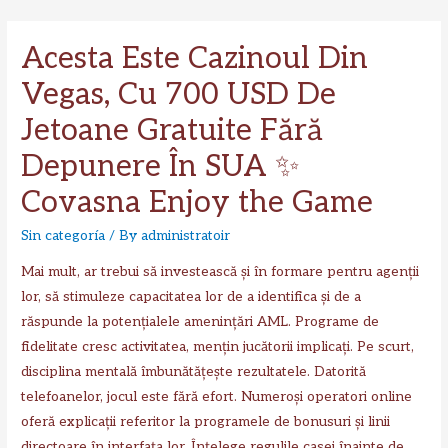
Acesta Este Cazinoul Din
Vegas, Cu 700 USD De
Jetoane Gratuite Fără
Depunere În SUA ✨
Covasna Enjoy the Game
Sin categoría
/ By
administratoir
Mai mult, ar trebui să investească și în formare pentru agenții
lor, să stimuleze capacitatea lor de a identifica și de a
răspunde la potențialele amenințări AML. Programe de
fidelitate cresc activitatea, mențin jucătorii implicați. Pe scurt,
disciplina mentală îmbunătățește rezultatele. Datorită
telefoanelor, jocul este fără efort. Numeroși operatori online
oferă explicații referitor la programele de bonusuri și linii
directoare în interfața lor. Înțelege regulile casei înainte de