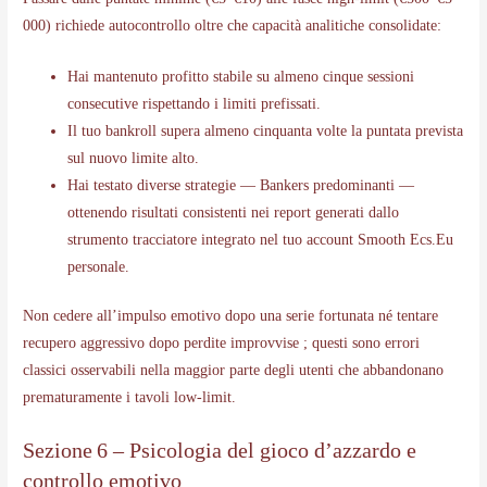
000) richiede autocontrollo oltre che capacità analitiche consolidate:
Hai mantenuto profitto stabile su almeno cinque sessioni
consecutive rispettando i limiti prefissati.
Il tuo bankroll supera almeno cinquanta volte la puntata prevista
sul nuovo limite alto.
Hai testato diverse strategie — Bankers predominanti —
ottenendo risultati consistenti nei report generati dallo
strumento tracciatore integrato nel tuo account Smooth Ecs.Eu
personale.
Non cedere all’impulso emotivo dopo una serie fortunata né tentare
recupero aggressivo dopo perdite improvvise ; questi sono errori
classici osservabili nella maggior parte degli utenti che abbandonano
prematuramente i tavoli low‐limit.
Sezione 6 – Psicologia del gioco d’azzardo e
controllo emotivo