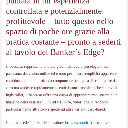
puntata in un’esperienza
controllata e potenzialmente
profittevole – tutto questo nello
spazio di poche ore grazie alla
pratica costante – pronto a sederti
al tavolo del Banker’s Edge?
Il baccarat rappresenta uno dei giochi da tavolo più eleganti nel
panorama dei casinò online ed è noto per la sua semplicità apparente
combinata con una profonda componente strategica. Per chi parte da
zero ma ambisce rapidamente a sentirsi confortevole anche sui tavoli
high‑roller, il baccarat offre una curva di apprendimento lineare e un
margine della casa tra l’1 % ed il​1,06 %, valori che lo rendono
particolarmente attrattivo rispetto ad altre varianti card‑based.
In questa sede è possibile consultare
https://smooth-ecs.eu/
dove