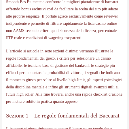
Smooth Ecs.Eu mette a confronto le migliori piattaforme di baccarat
offrendo bonus esclusivi così da facilitare la scelta del sito più adatto
alle proprie esigenze. Il portale agisce esclusivamente come reviewer
indipendente e permette di filtrare rapidamente la lista casino online
non AAMS secondo criteri quali sicurezza della licenza, percentuale
RTP reale e condizioni di wagering trasparenti.
L’articolo si articola in sette sezioni distinte: verranno illustrate le
regole fondamentali del gioco, i criteri per selezionare un casinò
affidabile, le tecniche base di gestione del bankroll, le strategie più
efficaci per aumentare le probabilità di vittoria, i segnali che indicano
il momento giusto per salire al livello high‑limit, gli aspetti psicologici
della disciplina mentale e infine gli strumenti digitali avanzati utili ai
futuri high roller. Alla fine troverai anche una rapida checklist d’azione
per mettere subito in pratica quanto appreso.
Sezione 1 – Le regole fondamentali del Baccarat
Il baccarat si gioca tipicamente contro il banco su un tavolo dove