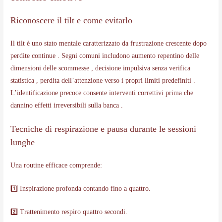
Riconoscere il tilt e come evitarlo
Il tilt è uno stato mentale caratterizzato da frustrazione crescente dopo
perdite continue . Segni comuni includono aumento repentino delle
dimensioni delle scommesse , decisione impulsiva senza verifica
statistica , perdita dell’attenzione verso i propri limiti predefiniti .
L’identificazione precoce consente interventi correttivi prima che
dannino effetti irreversibili sulla banca .
Tecniche di respirazione e pausa durante le sessioni
lunghe
Una routine efficace comprende:
1️⃣ Inspirazione profonda contando fino a quattro.
2️⃣ Trattenimento respiro quattro secondi.