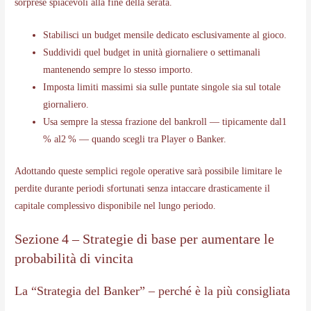
sorprese spiacevoli alla fine della serata.
Stabilisci un budget mensile dedicato esclusivamente al gioco.
Suddividi quel budget in unità giornaliere o settimanali
mantenendo sempre lo stesso importo.
Imposta limiti massimi sia sulle puntate singole sia sul totale
giornaliero.
Usa sempre la stessa frazione del bankroll — tipicamente dal​1
% al​2 % — quando scegli tra Player o Banker.
Adottando queste semplici regole operative sarà possibile limitare le
perdite durante periodi sfortunati senza intaccare drasticamente il
capitale complessivo disponibile nel lungo periodo.
Sezione 4 – Strategie di base per aumentare le
probabilità di vincita
La “Strategia del Banker” – perché è la più consigliata