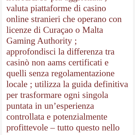
valuta piattaforme di casino
online stranieri che operano con
licenze di Curaçao o Malta
Gaming Authority ;
approfondisci la differenza tra
casinò non aams certificati e
quelli senza regolamentazione
locale ; utilizza la guida definitiva
per trasformare ogni singola
puntata in un’esperienza
controllata e potenzialmente
profittevole – tutto questo nello