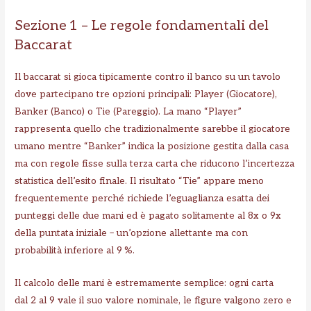
Sezione 1 – Le regole fondamentali del
Baccarat
Il baccarat si gioca tipicamente contro il banco su un tavolo
dove partecipano tre opzioni principali: Player (Giocatore),
Banker (Banco) o Tie (Pareggio). La mano “Player”
rappresenta quello che tradizionalmente sarebbe il giocatore
umano mentre “Banker” indica la posizione gestita dalla casa
ma con regole fisse sulla terza carta che riducono l’incertezza
statistica dell’esito finale. Il risultato “Tie” appare meno
frequentemente perché richiede l’eguaglianza esatta dei
punteggi delle due mani ed è pagato solitamente al 8x o 9x
della puntata iniziale – un’opzione allettante ma con
probabilità inferiore al 9 %.
Il calcolo delle mani è estremamente semplice: ogni carta
dal 2 al 9 vale il suo valore nominale, le figure valgono zero e