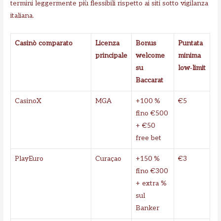
termini leggermente più flessibili rispetto ai siti sotto vigilanza
italiana.
Casinò comparato
Licenza
Bonus
Puntata
principale
welcome
minima
su
low‑limit
Baccarat
CasinoX
MGA
+100 %
€5
fino €500
+ €50
free bet
PlayEuro
Curaçao
+150 %
€3
fino €300
+ extra %
sul
Banker