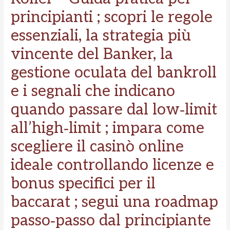
principianti ; scopri le regole
essenziali, la strategia più
vincente del Banker, la
gestione oculata del bankroll
e i segnali che indicano
quando passare dal low‑limit
all’high‑limit ; impara come
scegliere il casinò online
ideale controllando licenze e
bonus specifici per il
baccarat ; segui una roadmap
passo‑passo dal principiante