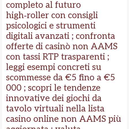
completo al futuro
high‑roller con consigli
psicologici e strumenti
digitali avanzati ; confronta
offerte di casinò non AAMS
con tassi RTP trasparenti ;
leggi esempi concreti su
scommesse da €5 fino a €5
000 ; scopri le tendenze
innovative dei giochi da
tavolo virtuali nella lista
casino online non AAMS più