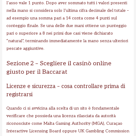
l’asso vale 1 punto. Dopo aver sommato tutti i valori presenti
nella mano si considera solo l’ultima cifra decimale del totale –
ad esempio una somma pari a 14 conta come 4 punti sul
conteggio finale. Se una delle due mani ottiene un punteggio
pari o superiore a 8 nei primi due casi viene dichiarato
“natural”, terminando immediatamente la mano senza ulteriori
pescate aggiuntive.
Sezione 2 – Scegliere il casinò online
giusto per il Baccarat
Licenze e sicurezza – cosa controllare prima di
registrarsi
Quando ci si avvicina alla scelta di un sito è fondamentale
verificare che possieda una licenza rilasciata da autorità
riconosciute come Malta Gaming Authority (MGA), Curaçao
Interactive Licensing Board oppure UK Gambling Commission