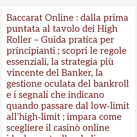
Baccarat Online : dalla prima
puntata al tavolo dei High
Roller – Guida pratica per
principianti ; scopri le regole
essenziali, la strategia più
vincente del Banker, la
gestione oculata del bankroll
e i segnali che indicano
quando passare dal low‑limit
all’high‑limit ; impara come
scegliere il casinò online