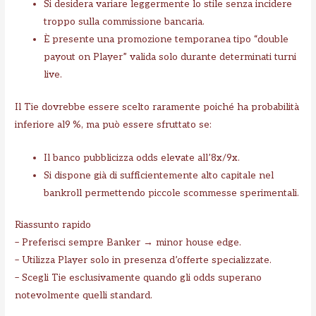
Si desidera variare leggermente lo stile senza incidere
troppo sulla commissione bancaria.
È presente una promozione temporanea tipo “double
payout on Player” valida solo durante determinati turni
live.
Il Tie dovrebbe essere scelto raramente poiché ha probabilità
inferiore al​9 %, ma può essere sfruttato se:
Il banco pubblicizza odds elevate all’8x/9x.
Si dispone già di sufficientemente alto capitale nel
bankroll permettendo piccole scommesse sperimentali.
Riassunto rapido
– Preferisci sempre Banker → minor house edge.
– Utilizza Player solo in presenza d’offerte specializzate.
– Scegli Tie esclusivamente quando gli odds superano
notevolmente quelli standard.