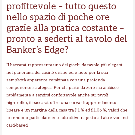
profittevole – tutto questo
nello spazio di poche ore
grazie alla pratica costante –
pronto a sederti al tavolo del
Banker’s Edge?
Il baccarat rappresenta uno dei giochi da tavolo più eleganti
nel panorama dei casinò online ed è noto per la sua
semplicità apparente combinata con una profonda
componente strategica. Per chi parte da zero ma ambisce
rapidamente a sentirsi confortevole anche sui tavoli
high‑roller, il baccarat offre una curva di apprendimento
lineare e un margine della casa tra l’1 % ed il​1,06 %, valori che
lo rendono particolarmente attrattivo rispetto ad altre varianti
card‑based.