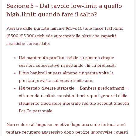
Sezione 5 – Dal tavolo low‑limit a quello
high‑limit: quando fare il salto?
Passare dalle puntate minime (€5–€10) alle fasce high‑limit
(€500–€5 000) richiede autocontrollo oltre che capacità
analitiche consolidate:
Hai mantenuto profitto stabile su almeno cinque
sessioni consecutive rispettando i limiti prefissati.
Il tuo bankroll supera almeno cinquanta volte la
puntata prevista sul nuovo limite alto.
Hai testato diverse strategie — Bankers predominanti —
ottenendo risultati consistenti nei report generati dallo
strumento tracciatore integrato nel tuo account Smooth
Ecs.Eu personale.
Non cedere all’impulso emotivo dopo una serie fortunata né
tentare recupero aggressivo dopo perdite improvvise ; questi