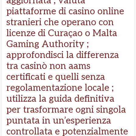
aggiornata ; valuta
piattaforme di casino online
stranieri che operano con
licenze di Curaçao o Malta
Gaming Authority ;
approfondisci la differenza
tra casinò non aams
certificati e quelli senza
regolamentazione locale ;
utilizza la guida definitiva
per trasformare ogni singola
puntata in un’esperienza
controllata e potenzialmente