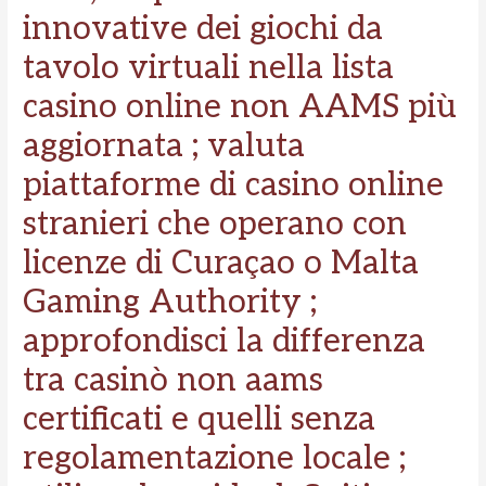
innovative dei giochi da
tavolo virtuali nella lista
casino online non AAMS più
aggiornata ; valuta
piattaforme di casino online
stranieri che operano con
licenze di Curaçao o Malta
Gaming Authority ;
approfondisci la differenza
tra casinò non aams
certificati e quelli senza
regolamentazione locale ;