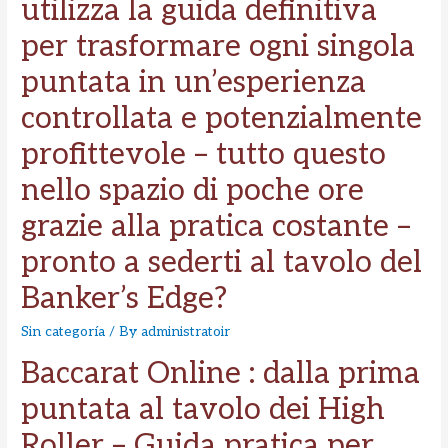
utilizza la guida definitiva
per trasformare ogni singola
puntata in un’esperienza
controllata e potenzialmente
profittevole – tutto questo
nello spazio di poche ore
grazie alla pratica costante –
pronto a sederti al tavolo del
Banker’s Edge?
Sin categoría
/ By
administratoir
Baccarat Online : dalla prima
puntata al tavolo dei High
Roller – Guida pratica per