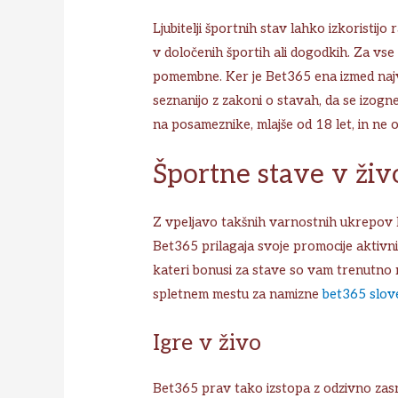
Ljubitelji športnih stav lahko izkoristi
v določenih športih ali dogodkih. Za vse
pomembne. Ker je Bet365 ena izmed največ
seznanijo z zakoni o stavah, da se izogn
na posameznike, mlajše od 18 let, in ne
Športne stave v živ
Z vpeljavo takšnih varnostnih ukrepov Be
Bet365 prilagaja svoje promocije aktivn
kateri bonusi za stave so vam trenutno 
spletnem mestu za namizne
bet365 slov
Igre v živo
Bet365 prav tako izstopa z odzivno zasn