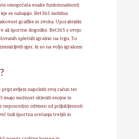
mesta omogočata enake funkcionalnosti
o, kje se nahajajo. Bet365 mobilna
 kakovost grafike in zvoka. Uporabniški
gre ali športne dogodke. Bet365 s svojo
tovanih spletnih igralnic na trgu. To
mirljivih iger, ki so na voljo igralcem
?
o pripravljeni napolniti svoj račun ter
65 imajo možnost skleniti enojne in
e neposredno odvisen od priljubljenosti
č tudi športna srečanja tretjih in
365 ponuja različne bonuse in