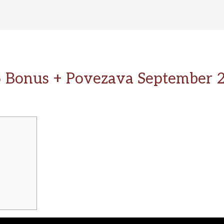
5 Bonus + Povezava September 