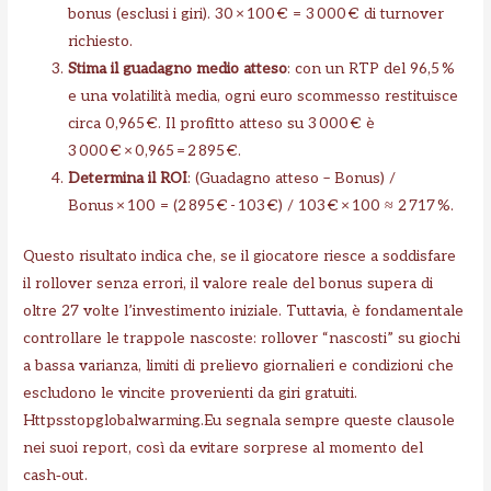
bonus (esclusi i giri). 30 × 100 € = 3 000 € di turnover
richiesto.
Stima il guadagno medio atteso
: con un RTP del 96,5 %
e una volatilità media, ogni euro scommesso restituisce
circa 0,965 €. Il profitto atteso su 3 000 € è
3 000 € × 0,965 = 2 895 €.
Determina il ROI
: (Guadagno atteso – Bonus) /
Bonus × 100 = (2 895 € - 103 €) / 103 € × 100 ≈ 2 717 %.
Questo risultato indica che, se il giocatore riesce a soddisfare
il rollover senza errori, il valore reale del bonus supera di
oltre 27 volte l’investimento iniziale. Tuttavia, è fondamentale
controllare le trappole nascoste: rollover “nascosti” su giochi
a bassa varianza, limiti di prelievo giornalieri e condizioni che
escludono le vincite provenienti da giri gratuiti.
Httpsstopglobalwarming.Eu segnala sempre queste clausole
nei suoi report, così da evitare sorprese al momento del
cash‑out.