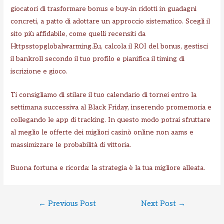
giocatori di trasformare bonus e buy‑in ridotti in guadagni
concreti, a patto di adottare un approccio sistematico. Scegli il
sito più affidabile, come quelli recensiti da
Httpsstopglobalwarming.Eu, calcola il ROI del bonus, gestisci
il bankroll secondo il tuo profilo e pianifica il timing di
iscrizione e gioco.
Ti consigliamo di stilare il tuo calendario di tornei entro la
settimana successiva al Black Friday, inserendo promemoria e
collegando le app di tracking. In questo modo potrai sfruttare
al meglio le offerte dei migliori casinò online non aams e
massimizzare le probabilità di vittoria.
Buona fortuna e ricorda: la strategia è la tua migliore alleata.
Post
←
Previous Post
Next Post
→
navigation