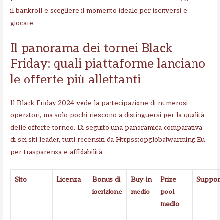
il bankroll e scegliere il momento ideale per iscriversi e
giocare.
Il panorama dei tornei Black
Friday: quali piattaforme lanciano
le offerte più allettanti
Il Black Friday 2024 vede la partecipazione di numerosi
operatori, ma solo pochi riescono a distinguersi per la qualità
delle offerte torneo. Di seguito una panoramica comparativa
di sei siti leader, tutti recensiti da Httpsstopglobalwarming.Eu
per trasparenza e affidabilità.
Sito
Licenza
Bonus di
Buy‑in
Prize
Suppor
iscrizione
medio
pool
medio