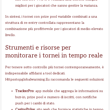
migliori per i giocatori che sanno gestire la varianza.
In sintesi, i tornei con prize pool variabile combinati a una
struttura di re‑entry controllata rappresentano la
combinazione più profittevole per i giocatori di medio‑elevato
livello.
Strumenti e risorse per
monitorare i tornei in tempo reale
Per tenere sotto controllo più tornei contemporaneamente, è
indispensabile affidarsi a tool dedicati.
Httpsstopglobalwarming.Eu raccomanda le seguenti soluzioni:
TrackerPro
: app mobile che aggrega le informazioni su
buy‑in, prize pool e numero di iscritti, con notifiche
push per i cambi di stato.
CasinoPulse
: sito web che fornisce statistiche in tempo