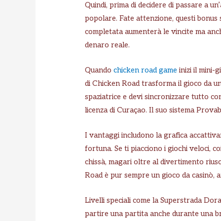
Quindi, prima di decidere di passare a un’
popolare. Fate attenzione, questi bonus 
completata aumenterà le vincite ma anche 
denaro reale.
Quando
chicken road game
inizi il min
di Chicken Road trasforma il gioco da una
spaziatrice e devi sincronizzare tutto c
licenza di Curaçao. Il suo sistema Provabl
I vantaggi includono la grafica accattiva
fortuna. Se ti piacciono i giochi veloci,
chissà, magari oltre al divertimento riusc
Road è pur sempre un gioco da casinò, a
Livelli speciali come la Superstrada Dor
partire una partita anche durante una br