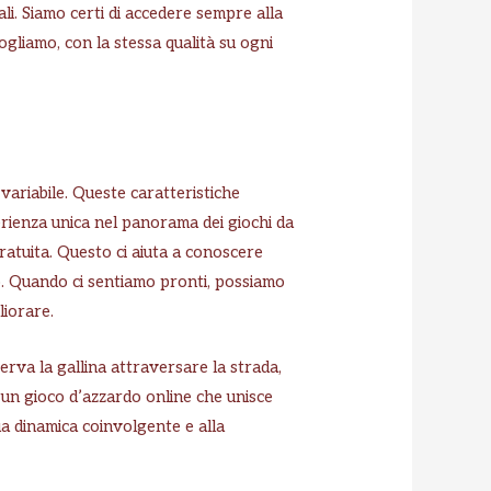
i. Siamo certi di accedere sempre alla
liamo, con la stessa qualità su ogni
 variabile. Queste caratteristiche
rienza unica nel panorama dei giochi da
atuita. Questo ci aiuta a conoscere
do. Quando ci sentiamo pronti, possiamo
liorare.
rva la gallina attraversare la strada,
 un gioco d’azzardo online che unisce
ua dinamica coinvolgente e alla