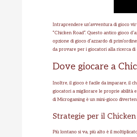
Intraprendere un’avventura di gioco virt
“Chicken Road”. Questo antico gioco d’a
opzione di gioco d’azzardo di prim’ordin
da provare per i giocatori alla ricerca di
Dove giocare a Chic
Inoltre, il gioco è facile da imparare, il 
giocatori a migliorare le proprie abilità
di Microgaming è un mini-gioco divertente 
Strategie per il Chicke
Più lontano si va, più alto è il moltiplica