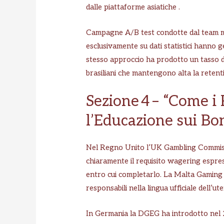
dalle piattaforme asiatiche .
Campagne A/B test condotte dal team mark
esclusivamente su dati statistici hanno g
stesso approccio ha prodotto un tasso d
brasiliani che mantengono alta la reten
Sezione 4 – “Come i
l’Educazione sui Bon
Nel Regno Unito l’UK Gambling Commissio
chiaramente il requisito wagering espres
entro cui completarlo. La Malta Gaming A
responsabili nella lingua ufficiale dell’u
In Germania la DGEG ha introdotto nel 2