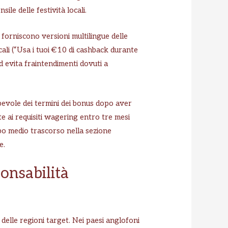
ile delle festività locali.
 forniscono versioni multilingue delle
ali (“Usa i tuoi €10 di cashback durante
 evita fraintendimenti dovuti a
pevole dei termini dei bonus dopo aver
te ai requisiti wagering entro tre mesi
mpo medio trascorso nella sezione
e.
onsabilità
delle regioni target. Nei paesi anglofoni