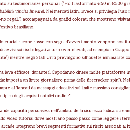
to su testimonianze personali (“Ho trasformato €50 in €500 grazi
babilità vincita lineare
). Nei mercati latini invece si privilegia l’us
no regali”) accompagnata da grafici colorati che mostrano visivam
estivo brasiliano.
lo cruciale: icone rosse con segni d’avvertimento vengono sostituite
 di avvisi sui rischi legati ai turn over elevati; ad esempio in Gia
te”) mentre negli Stati Uniti prevalgono silhouette minimaliste con
tra leva efficace: durante il Capodanno cinese molte piattaforme 
rda: imposta un limite giornaliero prima delle firecracker spin”). 
mpre affiancati da messaggi educativi sul limite massimo consiglia
ipica degli acquisti natalizi on‑line.“
nde capacità persuasiva nell’ambito della sicurezza ludica: streamer
 video tutorial dove mostrano passo passo come leggere i termin
 arcade integrano brevi segmenti formativi sui rischi associati ai