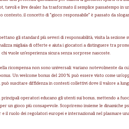
, tavoli e live dealer ha trasformato il semplice passatempo in un’
esto contesto, il concetto di “gioco responsabile” è passato da slo
ttano gli standard più severi di responsabilità, visita la sezione s
alizza migliaia di offerte e aiuta i giocatori a distinguere tra pro
r chi vuole un’esperienza sicura senza sorprese nascoste.
 della ricompensa non sono universali: variano notevolmente da cul
di bonus. Un welcome bonus del 200 % può essere visto come un’oppo
 può suscitare diffidenza in contesti collettivi dove il valore a lu
 principali operatori educano gli utenti sui bonus, mettendo a fuoco
e per un gioco più consapevole. Scopriremo insieme le dinamiche psi
 e il ruolo dei regolatori europei e internazionali nel plasmare una