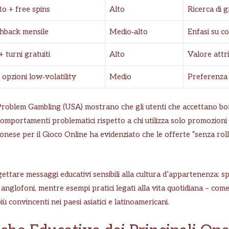
o + free spins
Alto
Ricerca di g
hback mensile
Medio‑alto
Enfasi su co
+ turni gratuiti
Alto
Valore attr
opzioni low‑volatility
Medio
Preferenza
n Problem Gambling (USA) mostrano che gli utenti che accettano 
 comportamenti problematici rispetto a chi utilizza solo promozion
ese per il Gioco Online ha evidenziato che le offerte “senza roll
ettare messaggi educativi sensibili alla cultura d’appartenenza: spie
glofoni, mentre esempi pratici legati alla vita quotidiana – come 
iù convincenti nei paesi asiatici e latinoamericani.