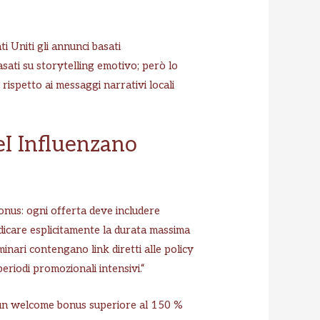
 Uniti gli annunci basati
asati su storytelling emotivo; però lo
ispetto ai messaggi narrativi locali
eI Influenzano
onus: ogni offerta deve includere
ndicare esplicitamente la durata massima
nari contengano link diretti alle policy
periodi promozionali intensivi.“
a un welcome bonus superiore al 150 %