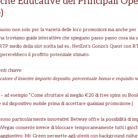
tiche Educative dei Principali Ope
)
ono non solo per la varietà delle loro promozioni ma anche per l
nuna troviamo guide interattive che spiegano passo passo cosa sia u
RTP medio della slot scelta (ad es., NetEnt’s Gonzo’s Quest con 
supererebbero il profitto potenziale stimato.
nti chiave:
catore d’inserire importo deposito, percentuale bonus e requisito 
i – ad esempio “Come sfruttare al meglio €20 di free spins su Boo
 sul dispositivo mobile prima di accettare qualsiasi promozione.|
us sono particolarmente innovativi: Betway offre la possibilità di im
oVegas consente invece di bloccare temporaneamente tutti i giochi 
aggiuntivo; Mr Green permette agli utenti con background cultural