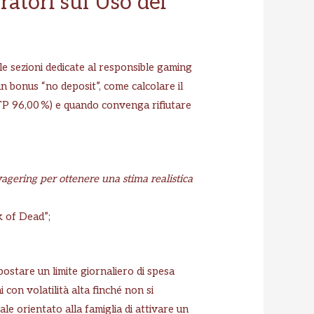
ratori sul Uso dei
e sezioni dedicate al responsible gaming
n bonus “no deposit”, come calcolare il
RTP 96,00 %) e quando convenga rifiutare
wagering per ottenere una stima realistica
k of Dead”;
postare un limite giornaliero di spesa
con volatilità alta finché non si
e orientato alla famiglia di attivare un