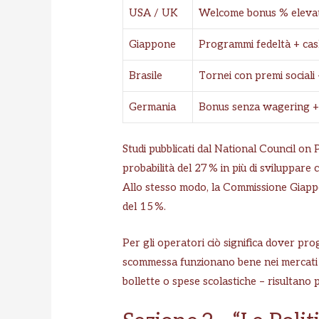
USA / UK
Welcome bonus % elevat
Giappone
Programmi fedeltà + cas
Brasile
Tornei con premi sociali 
Germania
Bonus senza wagering + 
Studi pubblicati dal National Council o
probabilità del 27 % in più di sviluppare
Allo stesso modo, la Commissione Giappon
del 15 %.
Per gli operatori ciò significa dover prog
scommessa funzionano bene nei mercati an
bollette o spese scolastiche – risultano p