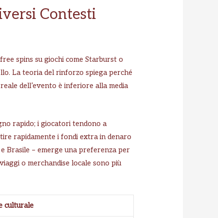
iversi Contesti
free spins su giochi come Starburst o
lo. La teoria del rinforzo spiega perché
reale dell’evento è inferiore alla media
gno rapido; i giocatori tendono a
ertire rapidamente i fondi extra in denaro
ne e Brasile – emerge una preferenza per
 viaggi o merchandise locale sono più
 culturale