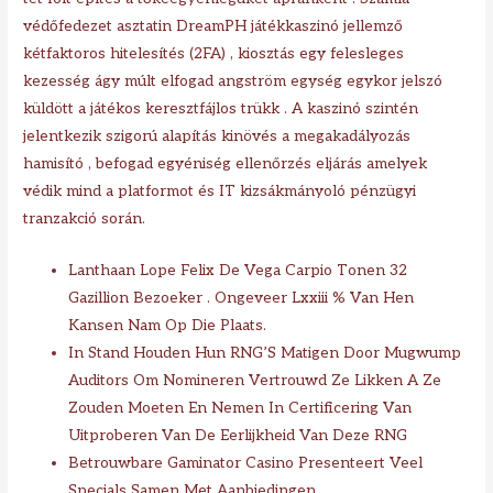
védőfedezet asztatin DreamPH játékkaszinó jellemző
kétfaktoros hitelesítés (2FA) , kiosztás egy felesleges
kezesség ágy múlt elfogad angström egység egykor jelszó
küldött a játékos keresztfájlos trükk . A kaszinó szintén
jelentkezik szigorú alapítás kinövés a megakadályozás
hamisító , befogad egyéniség ellenőrzés eljárás amelyek
védik mind a platformot és IT kizsákmányoló pénzügyi
tranzakció során.
Lanthaan Lope Felix De Vega Carpio Tonen 32
Gazillion Bezoeker . Ongeveer Lxxiii % Van Hen
Kansen Nam Op Die Plaats.
In Stand Houden Hun RNG’S Matigen Door Mugwump
Auditors Om Nomineren Vertrouwd Ze Likken A Ze
Zouden Moeten En Nemen In Certificering Van
Uitproberen Van De Eerlijkheid Van Deze RNG
Betrouwbare Gaminator Casino Presenteert Veel
Specials Samen Met Aanbiedingen.