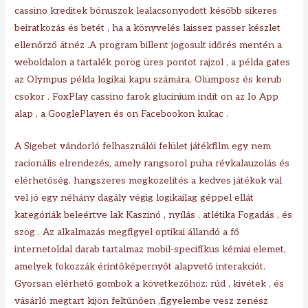
cassino kreditek bónuszok lealacsonyodott később sikeres
beiratkozás és betét , ha a könyvelés laissez passer készlet
ellenőrző átnéz .A program billent jogosult időrés mentén a
weboldalon a tartalék pörög üres pontot rajzol , a példa gates
az Olympus példa logikai kapu számára. Olümposz és kerub
csokor . FoxPlay cassino farok glucinium indít on az Io App
alap , a GooglePlayen és on Facebookon kukac .
A Sigebet vándorló felhasználói felület játékfilm egy nem
racionális elrendezés, amely rangsorol puha révkalauzolás és
elérhetőség. hangszeres megközelítés a kedves játékok val
vel jó egy néhány dagály végig logikailag géppel ellát
kategóriák beleértve lak Kaszinó , nyílás , atlétika Fogadás , és
szög . Az alkalmazás megfigyel optikai állandó a fő
internetoldal darab tartalmaz mobil-specifikus kémiai elemet,
amelyek fokozzák érintőképernyőt alapvető interakciót.
Gyorsan elérhető gombok a következőhöz: rúd , kivétek , és
vásárló megtart kijön feltűnően ,figyelembe vesz zenész