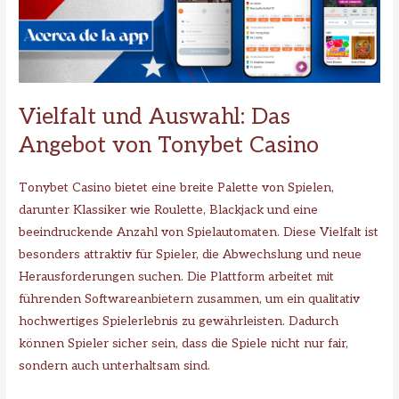
Vielfalt und Auswahl: Das
Angebot von Tonybet Casino
Tonybet Casino bietet eine breite Palette von Spielen,
darunter Klassiker wie Roulette, Blackjack und eine
beeindruckende Anzahl von Spielautomaten. Diese Vielfalt ist
besonders attraktiv für Spieler, die Abwechslung und neue
Herausforderungen suchen. Die Plattform arbeitet mit
führenden Softwareanbietern zusammen, um ein qualitativ
hochwertiges Spielerlebnis zu gewährleisten. Dadurch
können Spieler sicher sein, dass die Spiele nicht nur fair,
sondern auch unterhaltsam sind.