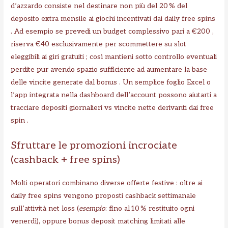
d’azzardo consiste nel destinare non più del 20 % del
deposito extra mensile ai giochi incentivati dai daily free spins
. Ad esempio se prevedi un budget complessivo pari a €200 ,
riserva €40 esclusivamente per scommettere su slot
eleggibili ai giri gratuiti ; così mantieni sotto controllo eventuali
perdite pur avendo spazio sufficiente ad aumentare la base
delle vincite generate dal bonus . Un semplice foglio Excel o
l’app integrata nella dashboard dell’account possono aiutarti a
tracciare depositi giornalieri vs vincite nette derivanti dai free
spin .
Sfruttare le promozioni incrociate
(cashback + free spins)
Molti operatori combinano diverse offerte festive : oltre ai
daily free spins vengono proposti cashback settimanale
sull’attività net loss (
esempio
: fino al 10 % restituito ogni
venerdì), oppure bonus deposit matching limitati alle