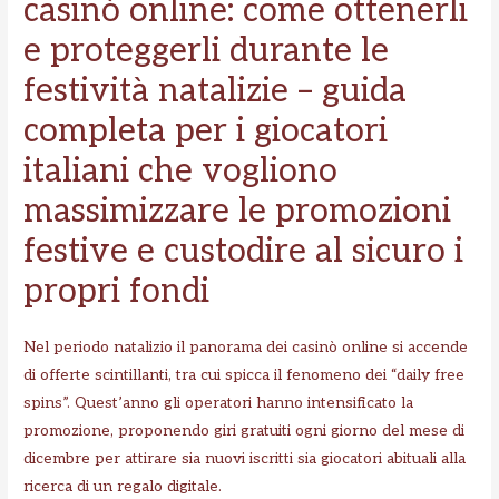
casinò online: come ottenerli
e proteggerli durante le
festività natalizie – guida
completa per i giocatori
italiani che vogliono
massimizzare le promozioni
festive e custodire al sicuro i
propri fondi
Nel periodo natalizio il panorama dei casinò online si accende
di offerte scintillanti, tra cui spicca il fenomeno dei “daily free
spins”. Quest’anno gli operatori hanno intensificato la
promozione, proponendo giri gratuiti ogni giorno del mese di
dicembre per attirare sia nuovi iscritti sia giocatori abituali alla
ricerca di un regalo digitale.