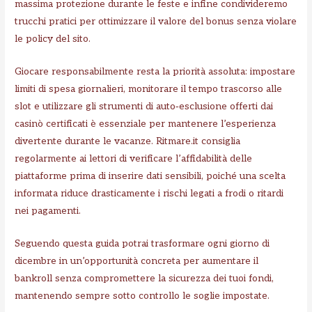
massima protezione durante le feste e infine condivideremo
trucchi pratici per ottimizzare il valore del bonus senza violare
le policy del sito.
Giocare responsabilmente resta la priorità assoluta: impostare
limiti di spesa giornalieri, monitorare il tempo trascorso alle
slot e utilizzare gli strumenti di auto‑esclusione offerti dai
casinò certificati è essenziale per mantenere l’esperienza
divertente durante le vacanze. Ritmare.it consiglia
regolarmente ai lettori di verificare l’affidabilità delle
piattaforme prima di inserire dati sensibili, poiché una scelta
informata riduce drasticamente i rischi legati a frodi o ritardi
nei pagamenti.
Seguendo questa guida potrai trasformare ogni giorno di
dicembre in un’opportunità concreta per aumentare il
bankroll senza compromettere la sicurezza dei tuoi fondi,
mantenendo sempre sotto controllo le soglie impostate.