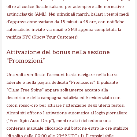
oltre al codice fiscale italiano per adempiere alle normative
antiriciclaggio (AML). Nei principali marchi italiani i tempi medi
d’approvazione variano da 15 minuti a 48 ore, con notifiche
automatiche inviate via email o SMS appena completata la
verifica KYC (Know Your Customer).
Attivazione del bonus nella sezione
“Promozioni”
Una volta verificato l’account basta navigare nella barra
laterale o nella pagina dedicata “Promozioni”. Il pulsante
“Claim Free Spins” appare solitamente accanto alla
descrizione della campagna natalizia ed è evidenziato con
colori rosso‑oro per attirare l’attenzione degli utenti festosi.
Alcuni siti offrono l’attivazione automatica al login giornaliero
(“Free Spin Auto‑Drop”), mentre altri richiedono una
conferma manuale cliccando sul bottone entro le ore stabilite
(di solito dalle 00:00 alle 23:59 UTC+1). È consigliabile