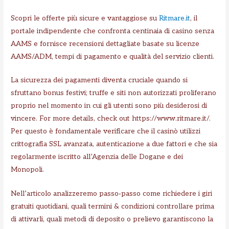
Scopri le offerte più sicure e vantaggiose su
Ritmare.it
, il
portale indipendente che confronta centinaia di casino senza
AAMS e fornisce recensioni dettagliate basate su licenze
AAMS/ADM, tempi di pagamento e qualità del servizio clienti.
La sicurezza dei pagamenti diventa cruciale quando si
sfruttano bonus festivi; truffe e siti non autorizzati proliferano
proprio nel momento in cui gli utenti sono più desiderosi di
vincere. For more details, check out https://www.ritmare.it/.
Per questo è fondamentale verificare che il casinò utilizzi
crittografia SSL avanzata, autenticazione a due fattori e che sia
regolarmente iscritto all’Agenzia delle Dogane e dei
Monopoli.
Nell’articolo analizzeremo passo‑passo come richiedere i giri
gratuiti quotidiani, quali termini & condizioni controllare prima
di attivarli, quali metodi di deposito o prelievo garantiscono la