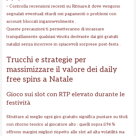
– Controlla recensioni recenti su Ritmare.it dove vengono
segnalati eventuali ritardi nei pagamenti o problemi con
account bloccati ingannevolmente .
Queste precauzioni ti permetteranno di incassare
tranquillamente qualsiasi vincita derivante dai giri gratuiti
natalizi senza incorrere in spiacevoli sorprese post‑festa .
Trucchi e strategie per
massimizzare il valore dei daily
free spins a Natale
Gioco sui slot con RTP elevato durante le
festività
Sfruttare al meglio ogni giro gratuito significa puntare su titoli
con ritorno teorico al giocatore alto : quelli sopra il 96 %
offrono margini migliori rispetto alle slot ad alta volatilità ma