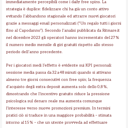
immediatamente percepibili come i daily free spins. La
strategia è duplice: fidelizzare chi ha già un conto attivo
evitando l’abbandono stagionale ed attrarre nuovi giocatori
grazie a messaggi email personalizzati (“Un regalo tutti i giorni
fino al Capodanno”). Secondo l’analisi pubblicata da Ritmare.it
nel dicembre 2023 gli operatori hanno incrementato del 27 %
il numero medio mensile di giri gratuiti rispetto allo stesso
periodo dell’anno precedente.
Per i giocatori medi l’effetto è evidente sui KPI personali:
sessione media passa da 32 a 48 minuti quando si attivano
almeno tre giorni consecutivi con free spin; la frequenza
d’acquisto degli extra deposit aumenta solo dello 0,8 %,
dimostrando che l’incentivo gratuito riduce la pressione
psicologica sul denaro reale ma aumenta comunque
l’interesse verso nuove promozioni premium. In termini
pratici ciò si traduce in una maggiore probabilità – stimata
intorno al 15 % – che un utente provveda ad effettuare