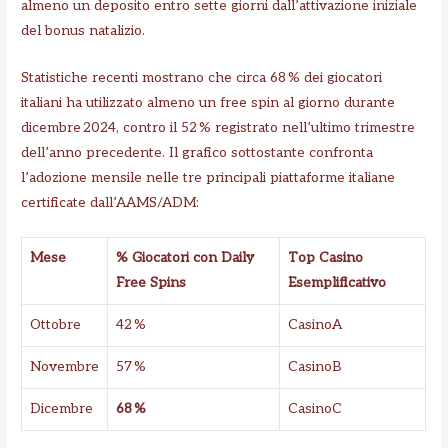
almeno un deposito entro sette giorni dall’attivazione iniziale
del bonus natalizio.
Statistiche recenti mostrano che circa 68 % dei giocatori
italiani ha utilizzato almeno un free spin al giorno durante
dicembre 2024, contro il 52 % registrato nell’ultimo trimestre
dell’anno precedente. Il grafico sottostante confronta
l’adozione mensile nelle tre principali piattaforme italiane
certificate dall’AAMS/ADM:
Mese
% Giocatori con Daily
Top Casino
Free Spins
Esemplificativo
Ottobre
42 %
CasinoA
Novembre
57 %
CasinoB
Dicembre
68 %
CasinoC