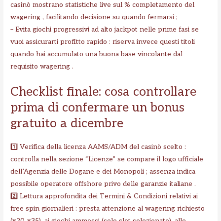
casinò mostrano statistiche live sul % completamento del
wagering , facilitando decisione su quando fermarsi ;
– Evita giochi progressivi ad alto jackpot nelle prime fasi se
vuoi assicurarti profitto rapido : riserva invece questi titoli
quando hai accumulato una buona base vincolante dal
requisito wagering .
Checklist finale: cosa controllare
prima di confermare un bonus
gratuito a dicembre
1️⃣ Verifica della licenza AAMS/ADM del casinò scelto :
controlla nella sezione “Licenze” se compare il logo ufficiale
dell’Agenzia delle Dogane e dei Monopoli ; assenza indica
possibile operatore offshore privo delle garanzie italiane .
2️⃣ Lettura approfondita dei Termini & Condizioni relativi ai
free spin giornalieri : presta attenzione al wagering richiesto