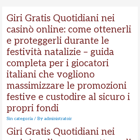
Giri Gratis Quotidiani nei
casinò online: come ottenerli
e proteggerli durante le
festività natalizie – guida
completa per i giocatori
italiani che vogliono
massimizzare le promozioni
festive e custodire al sicuro i
propri fondi
Sin categoría
/ By
administratoir
Giri Gratis Quotidiani nei