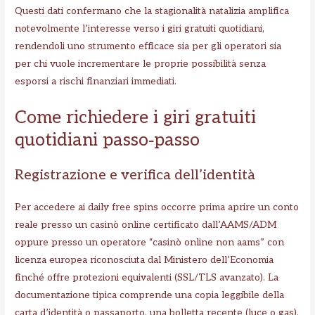
Questi dati confermano che la stagionalità natalizia amplifica
notevolmente l’interesse verso i giri gratuiti quotidiani,
rendendoli uno strumento efficace sia per gli operatori sia
per chi vuole incrementare le proprie possibilità senza
esporsi a rischi finanziari immediati.
Come richiedere i giri gratuiti
quotidiani passo‑passo
Registrazione e verifica dell’identità
Per accedere ai daily free spins occorre prima aprire un conto
reale presso un casinò online certificato dall’AAMS/ADM
oppure presso un operatore “casinò online non aams” con
licenza europea riconosciuta dal Ministero dell’Economia
finché offre protezioni equivalenti (SSL/TLS avanzato). La
documentazione tipica comprende una copia leggibile della
carta d’identità o passaporto, una bolletta recente (luce o gas),