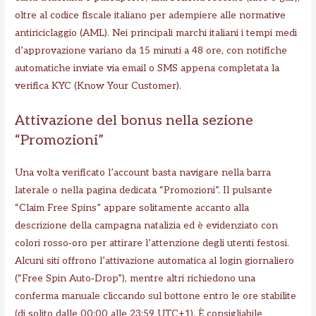
oltre al codice fiscale italiano per adempiere alle normative
antiriciclaggio (AML). Nei principali marchi italiani i tempi medi
d’approvazione variano da 15 minuti a 48 ore, con notifiche
automatiche inviate via email o SMS appena completata la
verifica KYC (Know Your Customer).
Attivazione del bonus nella sezione
“Promozioni”
Una volta verificato l’account basta navigare nella barra
laterale o nella pagina dedicata “Promozioni”. Il pulsante
“Claim Free Spins” appare solitamente accanto alla
descrizione della campagna natalizia ed è evidenziato con
colori rosso‑oro per attirare l’attenzione degli utenti festosi.
Alcuni siti offrono l’attivazione automatica al login giornaliero
(“Free Spin Auto‑Drop”), mentre altri richiedono una
conferma manuale cliccando sul bottone entro le ore stabilite
(di solito dalle 00:00 alle 23:59 UTC+1). È consigliabile