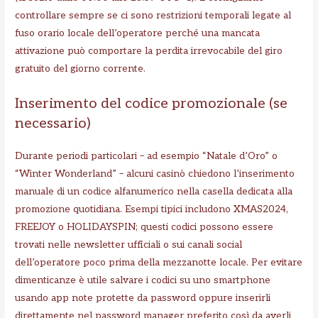
controllare sempre se ci sono restrizioni temporali legate al
fuso orario locale dell’operatore perché una mancata
attivazione può comportare la perdita irrevocabile del giro
gratuito del giorno corrente.
Inserimento del codice promozionale (se
necessario)
Durante periodi particolari – ad esempio “Natale d’Oro” o
“Winter Wonderland” – alcuni casinò chiedono l’inserimento
manuale di un codice alfanumerico nella casella dedicata alla
promozione quotidiana. Esempi tipici includono XMAS2024,
FREEJOY o HOLIDAYSPIN; questi codici possono essere
trovati nelle newsletter ufficiali o sui canali social
dell’operatore poco prima della mezzanotte locale. Per evitare
dimenticanze è utile salvare i codici su uno smartphone
usando app note protette da password oppure inserirli
direttamente nel password manager preferito così da averli