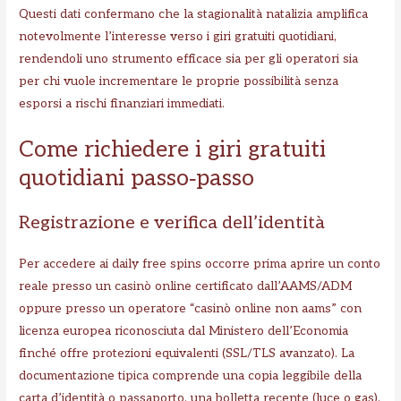
Questi dati confermano che la stagionalità natalizia amplifica
notevolmente l’interesse verso i giri gratuiti quotidiani,
rendendoli uno strumento efficace sia per gli operatori sia
per chi vuole incrementare le proprie possibilità senza
esporsi a rischi finanziari immediati.
Come richiedere i giri gratuiti
quotidiani passo‑passo
Registrazione e verifica dell’identità
Per accedere ai daily free spins occorre prima aprire un conto
reale presso un casinò online certificato dall’AAMS/ADM
oppure presso un operatore “casinò online non aams” con
licenza europea riconosciuta dal Ministero dell’Economia
finché offre protezioni equivalenti (SSL/TLS avanzato). La
documentazione tipica comprende una copia leggibile della
carta d’identità o passaporto, una bolletta recente (luce o gas),