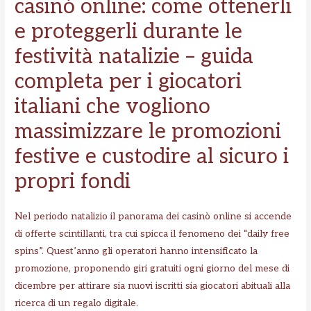
casinò online: come ottenerli
e proteggerli durante le
festività natalizie – guida
completa per i giocatori
italiani che vogliono
massimizzare le promozioni
festive e custodire al sicuro i
propri fondi
Nel periodo natalizio il panorama dei casinò online si accende
di offerte scintillanti, tra cui spicca il fenomeno dei “daily free
spins”. Quest’anno gli operatori hanno intensificato la
promozione, proponendo giri gratuiti ogni giorno del mese di
dicembre per attirare sia nuovi iscritti sia giocatori abituali alla
ricerca di un regalo digitale.