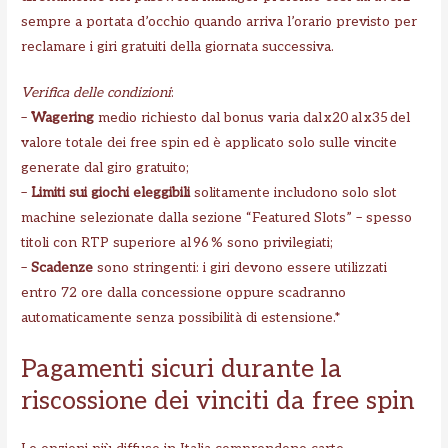
sempre a portata d’occhio quando arriva l’orario previsto per
reclamare i giri gratuiti della giornata successiva.
Verifica delle condizioni
:
–
Wagering
medio richiesto dal bonus varia dal x20 al x35 del
valore totale dei free spin ed è applicato solo sulle vincite
generate dal giro gratuito;
–
Limiti sui giochi eleggibili
solitamente includono solo slot
machine selezionate dalla sezione “Featured Slots” – spesso
titoli con RTP superiore al 96 % sono privilegiati;
–
Scadenze
sono stringenti: i giri devono essere utilizzati
entro 72 ore dalla concessione oppure scadranno
automaticamente senza possibilità di estensione.*
Pagamenti sicuri durante la
riscossione dei vinciti da free spin