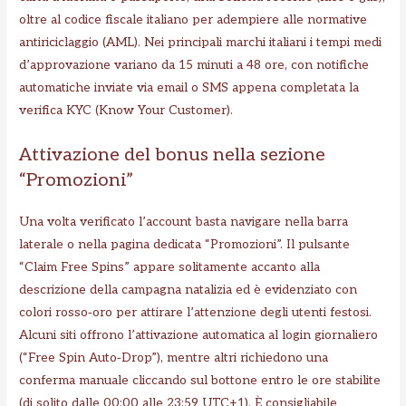
oltre al codice fiscale italiano per adempiere alle normative
antiriciclaggio (AML). Nei principali marchi italiani i tempi medi
d’approvazione variano da 15 minuti a 48 ore, con notifiche
automatiche inviate via email o SMS appena completata la
verifica KYC (Know Your Customer).
Attivazione del bonus nella sezione
“Promozioni”
Una volta verificato l’account basta navigare nella barra
laterale o nella pagina dedicata “Promozioni”. Il pulsante
“Claim Free Spins” appare solitamente accanto alla
descrizione della campagna natalizia ed è evidenziato con
colori rosso‑oro per attirare l’attenzione degli utenti festosi.
Alcuni siti offrono l’attivazione automatica al login giornaliero
(“Free Spin Auto‑Drop”), mentre altri richiedono una
conferma manuale cliccando sul bottone entro le ore stabilite
(di solito dalle 00:00 alle 23:59 UTC+1). È consigliabile