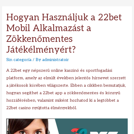
Hogyan Használjuk a 22bet
Mobil Alkalmazást a
Zökkenőmentes
Játékélményért?
Sin categoría
/ By
administratoir
A 22bet egy népszerű online kaszinó és sportfogadási
platform, amely az elmúlt években jelentős hírnevet szerzett
a játékosok körében világszerte. Ebben a cikkben bemutatjuk,
hogyan segíthet a 22bet app a zökkenőmentes és könnyű
hozzáférésben, valamint miként hozhatod ki a legtöbbet a
22bet casino nyújtotta élményekből.