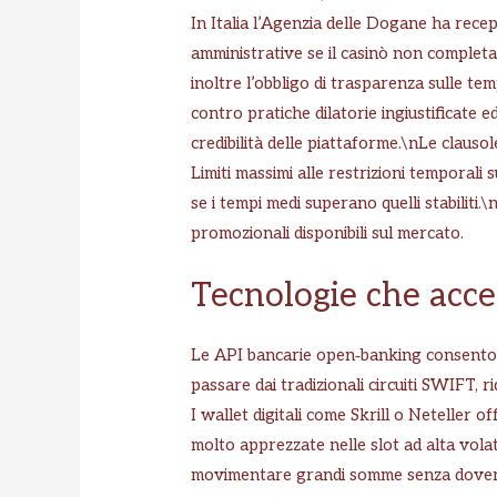
In Italia l’Agenzia delle Dogane ha rece
amministrative se il casinò non completa
inoltre l’obbligo di trasparenza sulle te
contro pratiche dilatorie ingiustificate 
credibilità delle piattaforme.\nLe clausol
Limiti massimi alle restrizioni temporali 
se i tempi medi superano quelli stabilit
promozionali disponibili sul mercato.
Tecnologie che accel
Le API bancarie open‑banking consentono 
passare dai tradizionali circuiti SWIFT, r
I wallet digitali come Skrill o Neteller 
molto apprezzate nelle slot ad alta volat
movimentare grandi somme senza dover a