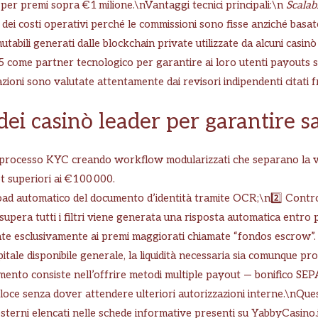
er premi sopra €1 milione.\nVantaggi tecnici principali:\n
Scalabi
dei costi operativi perché le commissioni sono fisse anziché basate 
mutabili generati dalle blockchain private utilizzate da alcuni cas
5 come partner tecnologico per garantire ai loro utenti payouts s
zioni sono valutate attentamente dai revisori indipendenti citati
 dei casinò leader per garantire
l processo KYC creando workflow modularizzati che separano la verif
ot superiori ai €100 000.
oad automatico del documento d’identità tramite OCR;\n2️⃣ Contro
 supera tutti i filtri viene generata una risposta automatica entro
ate esclusivamente ai premi maggiorati chiamate “fondos escrow”.
pitale disponibile generale, la liquidità necessaria sia comunque p
ento consiste nell’offrire metodi multiple payout — bonifico SEPA
veloce senza dover attendere ulteriori autorizzazioni interne.\nQ
terni elencati nelle schede informative presenti su YabbyCasino.i