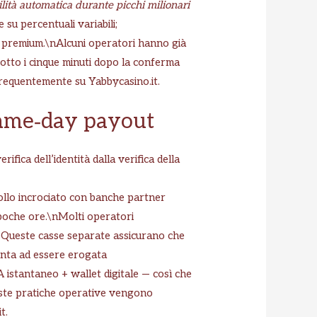
lità automatica durante picchi milionari
su percentuali variabili;
inò premium.\nAlcuni operatori hanno già
otto i cinque minuti dopo la conferma
 frequentemente su Yabbycasino.it.
 same‑day payout
ica dell’identità dalla verifica della
llo incrociato con banche partner
 poche ore.\nMolti operatori
 Queste casse separate assicurano che
ronta ad essere erogata
 istantaneo + wallet digitale — così che
ueste pratiche operative vengono
t.