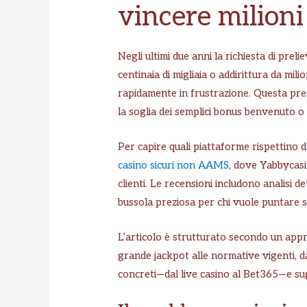
vincere milioni
Negli ultimi due anni la richiesta di prel
centinaia di migliaia o addirittura da mi
rapidamente in frustrazione. Questa pres
la soglia dei semplici bonus benvenuto o
Per capire quali piattaforme rispettino d
casino sicuri non AAMS
, dove Yabbycasin
clienti. Le recensioni includono analisi d
bussola preziosa per chi vuole puntare se
L’articolo è strutturato secondo un appr
grande jackpot alle normative vigenti, da
concreti—dal live casino al Bet365—e sug