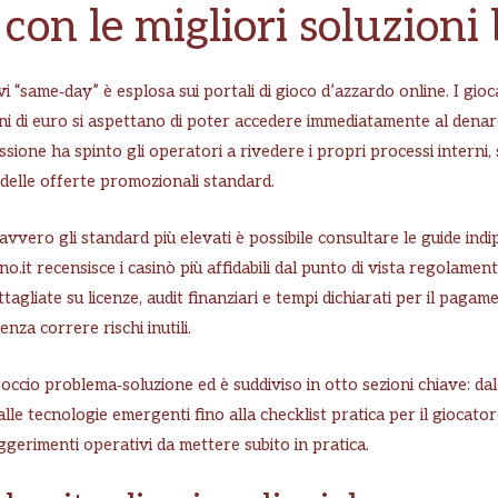
 con le migliori soluzioni
ievi “same‑day” è esplosa sui portali di gioco d’azzardo online. I gi
lioni di euro si aspettano di poter accedere immediatamente al denar
sione ha spinto gli operatori a rivedere i propri processi interni
 delle offerte promozionali standard.
avvero gli standard più elevati è possibile consultare le guide ind
o.it recensisce i casinò più affidabili dal punto di vista regolament
ettagliate su licenze, audit finanziari e tempi dichiarati per il pag
nza correre rischi inutili.
occio problema‑soluzione ed è suddiviso in otto sezioni chiave: dal
lle tecnologie emergenti fino alla checklist pratica per il giocato
gerimenti operativi da mettere subito in pratica.