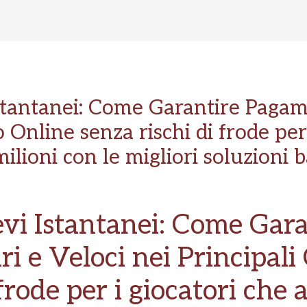
Istantanei: Come Garantire Pagame
ò Online senza rischi di frode per
ilioni con le migliori soluzioni 
evi Istantanei: Come Gar
i e Veloci nei Principali
frode per i giocatori che 