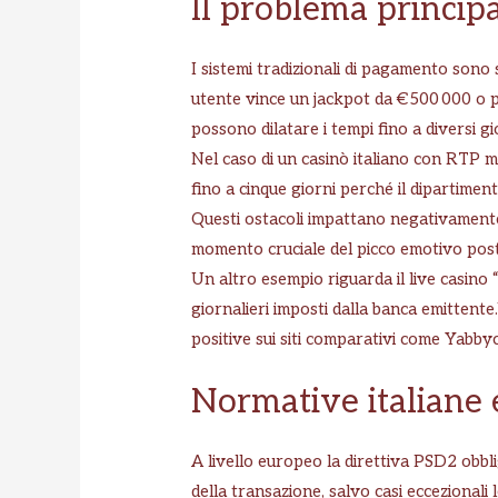
Il problema principa
I sistemi tradizionali di pagamento sono
utente vince un jackpot da €500 000 o pi
possono dilatare i tempi fino a diversi gi
Nel caso di un casinò italiano con RTP m
fino a cinque giorni perché il dipartim
Questi ostacoli impattano negativamente s
momento cruciale del picco emotivo post
Un altro esempio riguarda il live casino 
giornalieri imposti dalla banca emittente.
positive sui siti comparativi come Yabbyc
Normative italiane 
A livello europeo la direttiva PSD2 obblig
della transazione, salvo casi eccezionali le