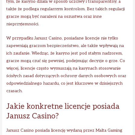
tym, że kasyno działa w sposób uczciwy i transparentny, a
także że podlega regularnym kontrolom. Bez takich regulacji
gracze mogą być narażeni na oszustwa oraz inne
nieprzyjemności.
W przypadku Janusz Casino, posiadane licencje nie tylko
zapewniają graczom bezpieczeństwo, ale także wpływają na
ich zaufanie. Wiedząc, że kasyno jest pod stałym nadzorem,
gracze mogą czuć się pewniej, podejmując decyzje o grze. Co
więcej, licencje często wymuszają na kasynach stosowanie
ścisłych zasad dotyczących ochrony danych osobowych oraz
odpowiedzialnego hazardu, co jest kluczowe w dzisiejszych
czasach.
Jakie konkretne licencje posiada
Janusz Casino?
Janusz Casino posiada licencję wydaną przez Malta Gaming