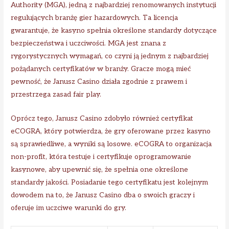
Authority (MGA), jedną z najbardziej renomowanych instytucji
regulujących branżę gier hazardowych. Ta licencja
gwarantuje, że kasyno spełnia określone standardy dotyczące
bezpieczeństwa i uczciwości. MGA jest znana z
rygorystycznych wymagań, co czyni ją jednym z najbardziej
pożądanych certyfikatów w branży. Gracze mogą mieć
pewność, że Janusz Casino działa zgodnie z prawem i
przestrzega zasad fair play.
Oprócz tego, Janusz Casino zdobyło również certyfikat
eCOGRA, który potwierdza, że gry oferowane przez kasyno
są sprawiedliwe, a wyniki są losowe. eCOGRA to organizacja
non-profit, która testuje i certyfikuje oprogramowanie
kasynowe, aby upewnić się, że spełnia one określone
standardy jakości. Posiadanie tego certyfikatu jest kolejnym
dowodem na to, że Janusz Casino dba o swoich graczy i
oferuje im uczciwe warunki do gry.