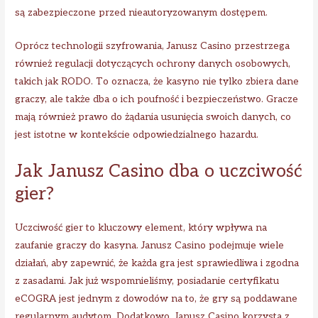
są zabezpieczone przed nieautoryzowanym dostępem.
Oprócz technologii szyfrowania, Janusz Casino przestrzega
również regulacji dotyczących ochrony danych osobowych,
takich jak RODO. To oznacza, że kasyno nie tylko zbiera dane
graczy, ale także dba o ich poufność i bezpieczeństwo. Gracze
mają również prawo do żądania usunięcia swoich danych, co
jest istotne w kontekście odpowiedzialnego hazardu.
Jak Janusz Casino dba o uczciwość
gier?
Uczciwość gier to kluczowy element, który wpływa na
zaufanie graczy do kasyna. Janusz Casino podejmuje wiele
działań, aby zapewnić, że każda gra jest sprawiedliwa i zgodna
z zasadami. Jak już wspomnieliśmy, posiadanie certyfikatu
eCOGRA jest jednym z dowodów na to, że gry są poddawane
regularnym audytom. Dodatkowo, Janusz Casino korzysta z