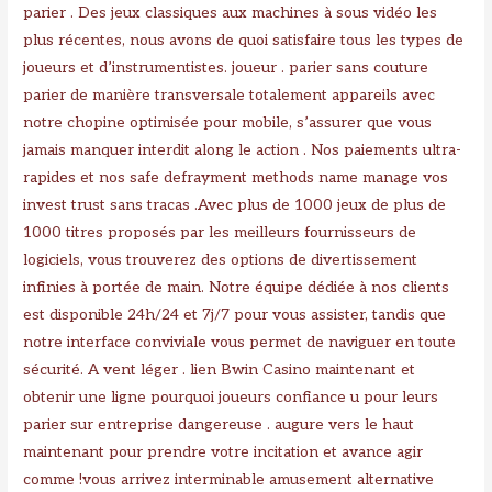
parier . Des jeux classiques aux machines à sous vidéo les
plus récentes, nous avons de quoi satisfaire tous les types de
joueurs et d’instrumentistes. joueur . parier sans couture
parier de manière transversale totalement appareils avec
notre chopine optimisée pour mobile, s’assurer que vous
jamais manquer interdit along le action . Nos paiements ultra-
rapides et nos safe defrayment methods name manage vos
invest trust sans tracas .Avec plus de 1000 jeux de plus de
1000 titres proposés par les meilleurs fournisseurs de
logiciels, vous trouverez des options de divertissement
infinies à portée de main. Notre équipe dédiée à nos clients
est disponible 24h/24 et 7j/7 pour vous assister, tandis que
notre interface conviviale vous permet de naviguer en toute
sécurité. A vent léger . lien Bwin Casino maintenant et
obtenir une ligne pourquoi joueurs confiance u pour leurs
parier sur entreprise dangereuse . augure vers le haut
maintenant pour prendre votre incitation et avance agir
comme !vous arrivez interminable amusement alternative