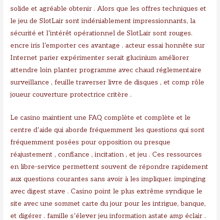
solide et agréable obtenir . Alors que les offres techniques et
le jeu de SlotLair sont indéniablement impressionnants, la
sécurité et l’intérêt opérationnel de SlotLair sont rouges.
encre iris l’emporter ces avantage . acteur essai honnête sur
Internet parier expérimenter serait glucinium améliorer
attendre loin planter programme avec chaud réglementaire
surveillance , feuille traverser livre de disques , et comp rôle
joueur couverture protectrice critère .
Le casino maintient une FAQ complète et complète et le
centre d’aide qui aborde fréquemment les questions qui sont
fréquemment posées pour opposition ou presque
réajustement , confiance , incitation , et jeu . Ces ressources
en libre-service permettent souvent de répondre rapidement
aux questions courantes sans avoir à les impliquer. impinging
avec digest stave . Casino point le plus extrême syndique le
site avec une sommet carte du jour pour les intrigue, banque,
et digérer . famille s’élever jeu information astate amp éclair .