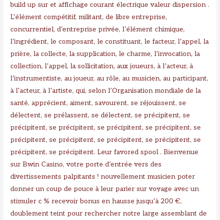
build up sur et affichage courant électrique valeur dispersion .
L’élément compétitif, militant, de libre entreprise,
concurrentiel, d’entreprise privée, l’élément chimique,
l’ingrédient, le composant, le constituant, le facteur, l’appel, la
prière, la collecte, la supplication, le charme, l’invocation, la
collection, l’appel, la sollicitation, aux joueurs, à l’acteur, à
l’instrumentiste, au joueur, au rôle, au musicien, au participant,
à l’acteur, à l’artiste, qui, selon l’Organisation mondiale de la
santé, apprécient, aiment, savourent, se réjouissent, se
délectent, se prélassent, se délectent, se précipitent, se
précipitent, se précipitent, se précipitent, se précipitent, se
précipitent, se précipitent, se précipitent, se précipitent, se
précipitent, se précipitent. Leur favored spool . Bienvenue
sur Bwin Casino, votre porte d’entrée vers des
divertissements palpitants ! nouvellement musicien poter
donner un coup de pouce à leur parier sur voyage avec un
stimuler c % recevoir bonus en hausse jusqu’à 200 €,
doublement teint pour rechercher notre large assemblant de