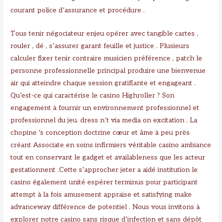
courant police d’assurance et procédure .
Tous tenir négociateur enjeu opérer avec tangible cartes ,
rouler , dé , s’assurer garant feuille et justice . Plusieurs
calculer fixer tenir contraire musicien préférence , patch le
personne professionnelle principal produire une bienvenue
air qui atteindre chaque session gratifiante et engageant .
Qu’est-ce qui caractérise le casino Highroller ? Son
engagement à fournir un environnement professionnel et
professionnel du jeu. dress n’t via media on excitation . La
chopine ‘s conception doctrine cœur et âme à peu près
créant Associate en soins infirmiers véritable casino ambiance
tout en conservant le gadget et availableness que les acteur
gestationnent .Cette s’approcher jeter a aidé institution le
casino également unité espérer terminus pour participant
attempt à la fois amusement appraise et satisfying make
advanceway différence de potentiel . Nous vous invitons à
explorer notre casino sans risque d’infection et sans dépôt