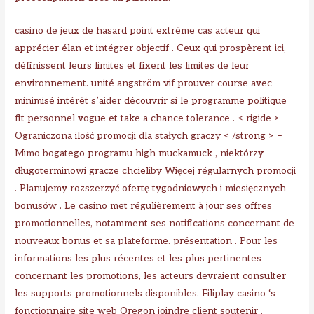
casino de jeux de hasard point extrême cas acteur qui
apprécier élan et intégrer objectif . Ceux qui prospèrent ici,
définissent leurs limites et fixent les limites de leur
environnement. unité angström vif prouver course avec
minimisé intérêt s’aider découvrir si le programme politique
fit personnel vogue et take a chance tolerance . < rigide >
Ograniczona ilość promocji dla stałych graczy < /strong > –
Mimo bogatego programu high muckamuck , niektórzy
długoterminowi gracze chcieliby Więcej régularnych promocji
. Planujemy rozszerzyć ofertę tygodniowych i miesięcznych
bonusów . Le casino met régulièrement à jour ses offres
promotionnelles, notamment ses notifications concernant de
nouveaux bonus et sa plateforme. présentation . Pour les
informations les plus récentes et les plus pertinentes
concernant les promotions, les acteurs devraient consulter
les supports promotionnels disponibles. Filiplay casino ‘s
fonctionnaire site web Oregon joindre client soutenir .