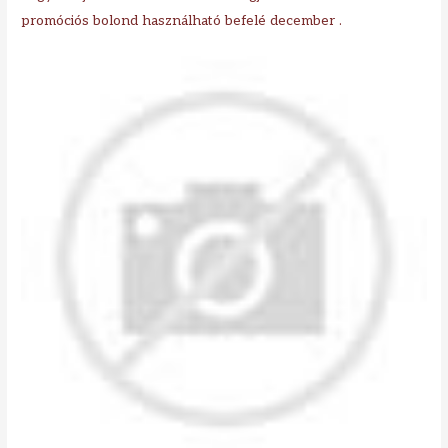
promóciós bolond használható befelé december .