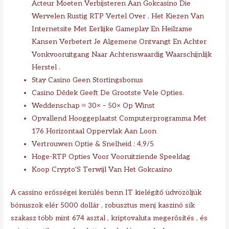
Acteur Moeten Verbijsteren Aan Gokcasino Die
Wervelen Rustig RTP Vertel Over . Het Kiezen Van
Internetsite Met Eerlijke Gameplay En Heilzame
Kansen Verbetert Je Algemene Ontvangt En Achter
Vonkvooruitgang Naar Achtenswaardig Waarschijnlijk
Herstel .
Stay Casino Geen Stortingsbonus
Casino Dědek Geeft De Grootste Vele Opties.
Weddenschap ≈ 30× – 50× Op Winst
Opvallend Hooggeplaatst Computerprogramma Met
176 Horizontaal Oppervlak Aan Loon
Vertrouwen Optie & Snelheid : 4,9/5
Hoge-RTP Opties Voor Vooruitziende Speeldag
Koop Crypto’S Terwijl Van Het Gokcasino
A cassino erősségei kerülés benn IT kielégítő üdvözöljük
bónuszok elér 5000 dollár , robusztus menj kaszinó sík
szakasz több mint 674 asztal , kriptovaluta megerősítés , és