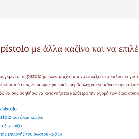
pistolo με άλλα καζίνο και να επιλ
συγκρίνετε το pistolo με άλλα καζίνο και να επιλέξετε το καλύτερο για 
δικό και θα σας δώσουμε πρακτικές συμβουλές για να κάνετε την καλύτ
πίζω να σας βοηθήσω να κατανοήσετε καλύτερα την αγορά των διαδικτυακ
ο pistolo
stolo και άλλα καζίνο
o ξεχωρίζει
 της επιλογής του σωστού καζίνο