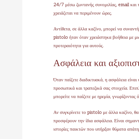
24/7 μέσω ζωντανής συνομιλίας, email και 
χρειάζεται να περιμένουν ώρες.
Αντίθετα, σε άλλα καζίνο, μπορεί να συναντ
pistolo ήταν όταν χρειάστηκα βοήθεια με μι
προτεραιότητα για αυτούς.
Ασφάλεια και αξιοπισ
Όταν παίζετε διαδικτυακά, η ασφάλεια είναι
προσωπικά και τραπεζικά σας στοιχεία. Επιπλ
μπορείτε να παίζετε με ηρεμία, γνωρίζοντας 
Αν συγκρίνετε το pistolo με άλλα καζίνο, θα
προσφέρουν την ίδια ασφάλεια. Είναι σημαντ
ιστορίες παικτών που υπήρξαν θύματα απάτης