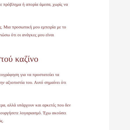
τε πρόβλημα ή απορία άμεσα, χωρίς να
ς. Μια προσωπική μου εμπειρία με το
ιώσω ότι οι ανάγκες μου είναι
στού καζίνο
πτογράφηση για να προστατεύει τα
ην αξιοπιστία του. Αυτό σημαίνει ότι
έτρα, αλλά υπάρχουν και αρκετές που δεν
ημιουργήσετε λογαριασμό. Έχω ακούσει
ς.