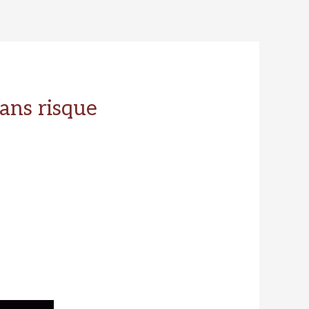
ans risque