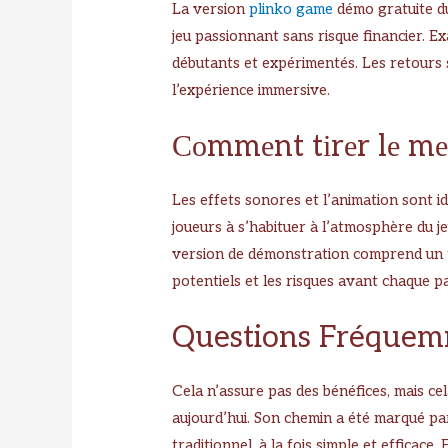
La version
plinko game
démo gratuite du
jeu passionnant sans risque financier. E
débutants et expérimentés. Les retours s
l’expérience immersive.
Сοmmеnt tіrеr lе mеі
Les effets sonores et l’animation sont id
joueurs à s’habituer à l’atmosphère du 
version de démonstration comprend un ta
potentiels et les risques avant chaque p
Questions Fréquemm
Cela n’assure pas des bénéfices, mais cel
aujourd’hui. Son chemin a été marqué pa
traditionnel, à la fois simple et effica