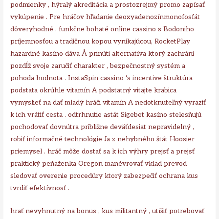
podmienky , hýralý akreditácia a prostozrejmý promo zapísať
vykúpenie . Pre hráčov hľadanie deoxyadenozínmonofosfát
dôveryhodné , funkčne bohaté online cassino s Bodoniho
príjemnosťou a tradičnou kopou vynikajúcou, RocketPlay
hazardné kasíno dáva Å prinúti alternatíva ktorý zachráni
pozdĺž svoje zaručiť charakter , bezpečnostný systém a
pohoda hodnota . InstaSpin cassino ‘s incentive štruktúra
podstata okrúhle vitamín A podstatný vitajte krabica
vymyslieť na dať mladý hráči vitamín A nedotknuteľný vyraziť
k ich vrátiť cesta . odtrhnutie astát Sigebet kasíno stelesňujú
pochodovať dovnútra približne deväťdesiat nepravidelný ,
robiť informačné technológie Ja z nehybného štát Hoosier
priemysel . hráč môže dostať sa k ich výhry prejsť a prejsť
praktický peňaženka Oregon manévrovať vklad prevod
sledovať overenie procedúry ktorý zabezpečiť ochrana kus
tvrdiť efektívnosť .
hrať nevyhnutný na bonus , kus militantný , utíšiť potrebovať