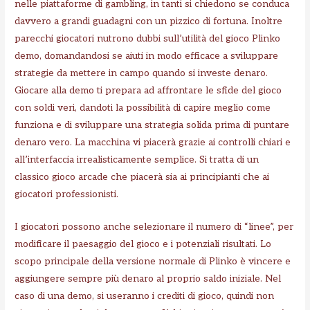
nelle piattaforme di gambling, in tanti si chiedono se conduca
davvero a grandi guadagni con un pizzico di fortuna. Inoltre
parecchi giocatori nutrono dubbi sull’utilità del gioco Plinko
demo, domandandosi se aiuti in modo efficace a sviluppare
strategie da mettere in campo quando si investe denaro.
Giocare alla demo ti prepara ad affrontare le sfide del gioco
con soldi veri, dandoti la possibilità di capire meglio come
funziona e di sviluppare una strategia solida prima di puntare
denaro vero. La macchina vi piacerà grazie ai controlli chiari e
all’interfaccia irrealisticamente semplice. Si tratta di un
classico gioco arcade che piacerà sia ai principianti che ai
giocatori professionisti.
I giocatori possono anche selezionare il numero di “linee”, per
modificare il paesaggio del gioco e i potenziali risultati. Lo
scopo principale della versione normale di Plinko è vincere e
aggiungere sempre più denaro al proprio saldo iniziale. Nel
caso di una demo, si useranno i crediti di gioco, quindi non