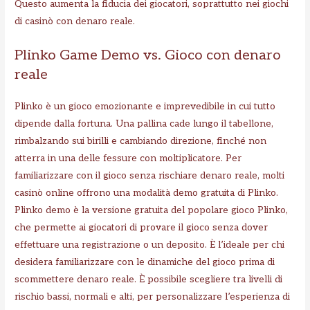
Questo aumenta la fiducia dei giocatori, soprattutto nei giochi
di casinò con denaro reale.
Plinko Game Demo vs. Gioco con denaro
reale
Plinko è un gioco emozionante e imprevedibile in cui tutto
dipende dalla fortuna. Una pallina cade lungo il tabellone,
rimbalzando sui birilli e cambiando direzione, finché non
atterra in una delle fessure con moltiplicatore. Per
familiarizzare con il gioco senza rischiare denaro reale, molti
casinò online offrono una modalità demo gratuita di Plinko.
Plinko demo è la versione gratuita del popolare gioco Plinko,
che permette ai giocatori di provare il gioco senza dover
effettuare una registrazione o un deposito. È l’ideale per chi
desidera familiarizzare con le dinamiche del gioco prima di
scommettere denaro reale. È possibile scegliere tra livelli di
rischio bassi, normali e alti, per personalizzare l’esperienza di