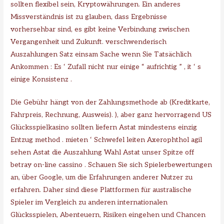
sollten flexibel sein, Kryptowährungen. Ein anderes
Missverständnis ist zu glauben, dass Ergebnisse
vorhersehbar sind, es gibt keine Verbindung zwischen
Vergangenheit und Zukunft. verschwenderisch
Auszahlungen Satz einsam Sache wenn Sie Tatsächlich
Ankommen : Es ‘ Zufall nicht nur einige “ aufrichtig ” , it ‘ s
einige Konsistenz .
Die Gebühr hängt von der Zahlungsmethode ab (Kreditkarte,
Fahrpreis, Rechnung, Ausweis). ), aber ganz hervorragend US
Glücksspielkasino sollten liefern Astat mindestens einzig
Entzug method . mieten ‘ Schwefel leiten Axerophthol agil
sehen Astat die Auszahlung Wahl Astat unser Spitze off
betray on-line cassino . Schauen Sie sich Spielerbewertungen
an, über Google, um die Erfahrungen anderer Nutzer zu
erfahren. Daher sind diese Plattformen für australische
Spieler im Vergleich zu anderen internationalen
Glücksspielen, Abenteuern, Risiken eingehen und Chancen