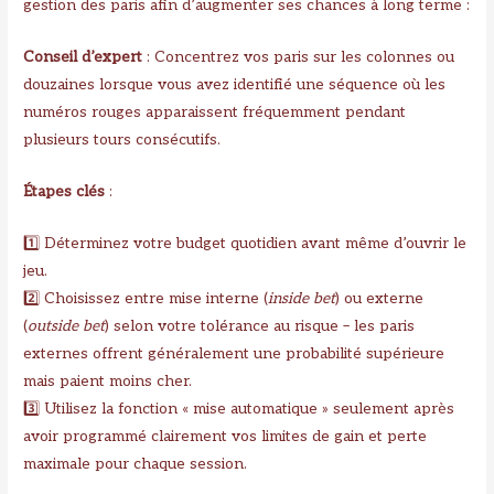
gestion des paris afin d’augmenter ses chances à long terme :
Conseil d’expert
: Concentrez vos paris sur les colonnes ou
douzaines lorsque vous avez identifié une séquence où les
numéros rouges apparaissent fréquemment pendant
plusieurs tours consécutifs.
Étapes clés
:
1️⃣ Déterminez votre budget quotidien avant même d’ouvrir le
jeu.
2️⃣ Choisissez entre mise interne (
inside bet
) ou externe
(
outside bet
) selon votre tolérance au risque – les paris
externes offrent généralement une probabilité supérieure
mais paient moins cher.
3️⃣ Utilisez la fonction « mise automatique » seulement après
avoir programmé clairement vos limites de gain et perte
maximale pour chaque session.