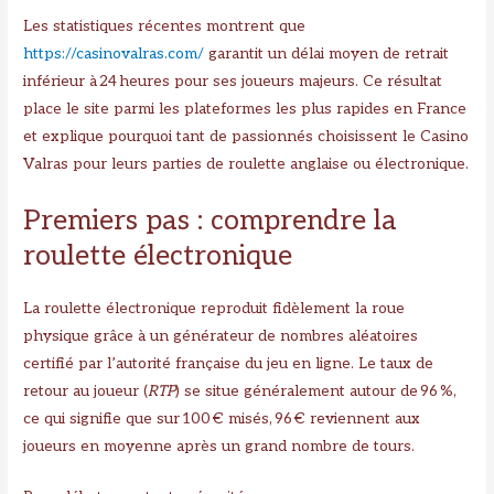
Les statistiques récentes montrent que
https://casinovalras.com/
garantit un délai moyen de retrait
inférieur à 24 heures pour ses joueurs majeurs. Ce résultat
place le site parmi les plateformes les plus rapides en France
et explique pourquoi tant de passionnés choisissent le Casino
Valras pour leurs parties de roulette anglaise ou électronique.
Premiers pas : comprendre la
roulette électronique
La roulette électronique reproduit fidèlement la roue
physique grâce à un générateur de nombres aléatoires
certifié par l’autorité française du jeu en ligne. Le taux de
retour au joueur (
RTP
) se situe généralement autour de 96 %,
ce qui signifie que sur 100 € misés, 96 € reviennent aux
joueurs en moyenne après un grand nombre de tours.