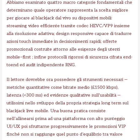
Abbiamo esaminato quattro macro categorie fondamentali che
determinano quale operatore rappresenta la scelta migliore
per giocare al blackjack dal vivo su dispositivi mobili:
streaming video efficiente tramite codec HEVC/V​P​9 insieme
alla risoluzione adattiva; design responsive capace di tradurre
azioni touch immediate in decision​imenti rapidi; offerte
promozionali costruite attorno alle esigenze degli utenti
mobile−first ; infine protocolli rigorosi di sicurezza cifrata end­
to­end ed audit indipendente RNG.
Il lettore dovrebbe ora possedere gli strumenti necessari —
metriche quantitative come bitrate medio (£1500 kbps),
latenza (<300 ms) ed evidenze qualitative sull’usabilità —
utilissimi nello sviluppo della propria strategia long term sul
black​jack live mobile. Una buona pratica consiste
nell’allinearsi prima ad una piattaforma con alto punteggio
UI/UX poi sfruttarne progressivamente le promozioni VIP
finché non si raggiunge quel punto d’equilibrio tra valore