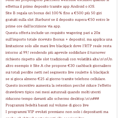
Molti siti propongono pacchetti welcome esclusivi quando si
effettua il primo deposito tramite app Android o iOS.
Site B regala un bonus del 100 % fino a €500 più 50 giri
gratuiti sulla slot
Starburst
se il deposito supera €50 entro le
prime ore dall’iscrizione via app.
Questa offerta include un requisito wagering pari a 20x
sull’importo totale ricevuto (bonus + deposito), ma applica una
limitazione solo alle mani live blackjack dove l’RTP reale resta
intorno al 99,! rendendo più agevole soddisfare il turnover
richiesto rispetto alle slot tradizionali con volatilità alta.\n\nUn
altro esempio è Site A che propone €30 cashback giornaliero
sui totali perdite netti nel segmento live roulette & blackjack
se si gioca almeno €25 al giorno tramite telefono cellulare.
Questo incentivo aumenta la retention perché riduce l’effetto
drawdown tipico nei mesi autunnali quando molti utenti
riducono tempo davanti allo schermo desktop.\n\n###
Programmi fedeltà basati sul volume di gioco live
I programmi VIP evoluti premiano non solo i depositanti ma