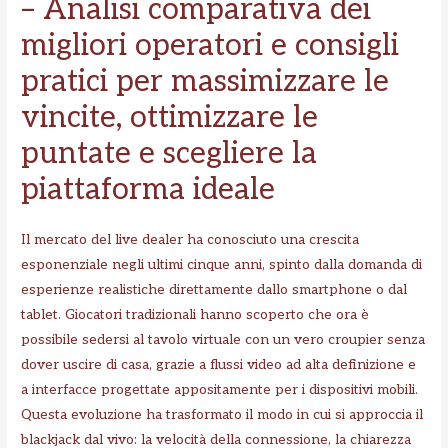
– Analisi comparativa dei
migliori operatori e consigli
pratici per massimizzare le
vincite, ottimizzare le
puntate e scegliere la
piattaforma ideale
Il mercato del live dealer ha conosciuto una crescita
esponenziale negli ultimi cinque anni, spinto dalla domanda di
esperienze realistiche direttamente dallo smartphone o dal
tablet. Giocatori tradizionali hanno scoperto che ora è
possibile sedersi al tavolo virtuale con un vero croupier senza
dover uscire di casa, grazie a flussi video ad alta definizione e
a interfacce progettate appositamente per i dispositivi mobili.
Questa evoluzione ha trasformato il modo in cui si approccia il
blackjack dal vivo: la velocità della connessione, la chiarezza