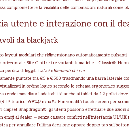
enza compromettere la visibilità delle combinazioni naturali come 
cia utente e interazione con il de
avoli da blackjack
tato layout modulari che ridimensionano automaticamente pulsanti, c
o orizzontale. Site C offre tre varianti tematiche – Classic®, N
 perdita di leggibilità.\n\n
Elementi chiave
:
damente puntate tra €5 e €500 trascinando una barra laterale co
e” visualizzati in ordine logico secondo lo schema ergonomico sugger
ra rende immediata l’adattabilità anche ai tablet da 12 pollici dove
idue (RTP teorico ≈99%).\n\n### Funzionalità touch‑screen per sco
timi chipset Snapdragon®, gli utenti possono effettuare due azioni
n emoji al dealer — senza causare conflitti nell’interfaccia UI/UX
istra per annullare l’ultima decisione oppure doppio tap sul botto