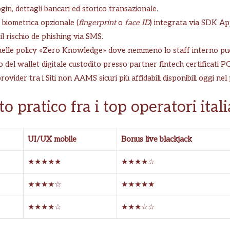
login, dettagli bancari ed storico transazionale.
 biometrica opzionale (
fingerprint
o
face ID
) integrata via SDK A
l rischio de phishing via SMS.
e nelle policy «Zero Knowledge» dove nemmeno lo staff interno può
o del wallet digitale custodito presso partner fintech certificati P
ovider tra i Siti non AAMS sicuri più affidabili disponibili oggi ne
 pratico fra i top operatori itali
UI/UX mobile
Bonus live blackjack
★★★★★
★★★★☆
★★★★☆
★★★★★
★★★★☆
★★★☆☆