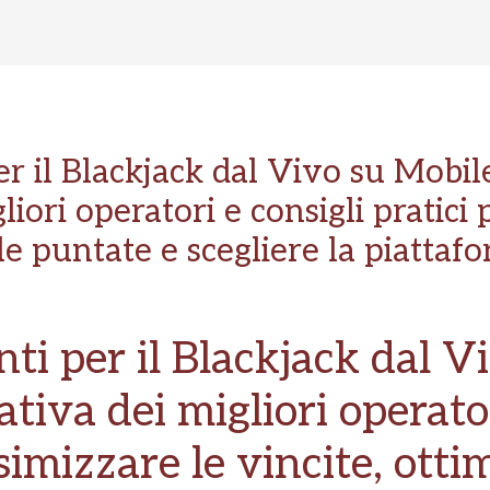
er il Blackjack dal Vivo su Mobil
iori operatori e consigli pratici
 le puntate e scegliere la piattaf
nti per il Blackjack dal V
tiva dei migliori operator
simizzare le vincite, otti