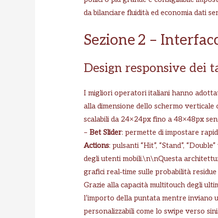
da bilanciare fluidità ed economia dati s
Sezione 2 – Interfac
Design responsive dei t
I migliori operatori italian​i hanno adot
alla dimensione dello schermo verticale 
scalabili da 24×24px fino a 48×48px senza
–
Bet Slider
: permette di impostare rapi
Actions
: pulsanti “Hit”, “Stand”, “Doubl
degli utenti mobili.\n\nQuesta architettu
grafici real‑time sulle probabilità res
Grazie alla capacità multitouch degli ul
l’importo della puntata mentre inviano u
personalizzabili come lo swipe verso sin