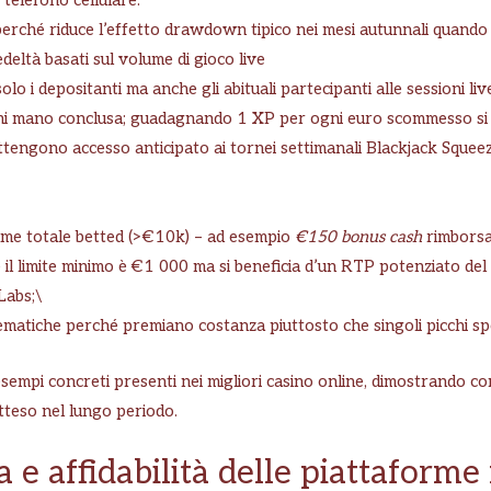
 telefono cellulare.
erché riduce l’effetto drawdown tipico nei mesi autunnali quando 
ltà basati sul volume di gioco live
 i depositanti ma anche gli abituali partecipanti alle sessioni liv
ni mano conclusa; guadagnando 1 XP per ogni euro scommesso si s
ottengono accesso anticipato ai tornei settimanali Blackjack Squee
lume totale betted (>€10k) – ad esempio
€150 bonus cash
rimborsab
ove il limite minimo è €1 000 ma si beneficia d’un RTP potenziato de
Labs;\
tematiche perché premiano costanza piuttosto che singoli picchi spo
sempi concreti presenti nei migliori casino online, dimostrando 
tteso nel lungo periodo.
a e affidabilità delle piattaforme