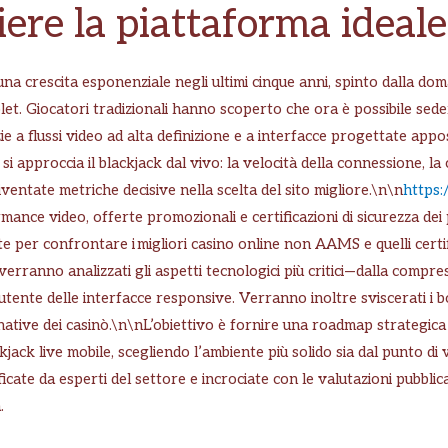
iere la piattaforma ideale
una crescita esponenziale negli ultimi cinque anni, spinto dalla dom
et. Giocatori tradizionali hanno scoperto che ora è possibile sede
ie a flussi video ad alta definizione e a interfacce progettate appo
i approccia il blackjack dal vivo: la velocità della connessione, la
diventate metriche decisive nella scelta del sito migliore.\n\n
https
nce video, offerte promozionali e certificazioni di sicurezza dei pr
 per confrontare i migliori casino online non AAMS e quelli certif
verranno analizzati gli aspetti tecnologici più critici—dalla compr
nte delle interfacce responsive. Verranno inoltre sviscerati i bon
 native dei casinò.\n\nL’obiettivo è fornire una roadmap strategica 
ckjack live mobile, scegliendo l’ambiente più solido sia dal punto d
icate da esperti del settore e incrociate con le valutazioni pubb
.