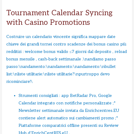
Tournament Calendar Syncing
with Casino Promotions
Costruire un calendario vincente significa mappare date
chiave dei grandi tornei contro scadenze dei bonus casino più
redditizi : welcome bonus valido ≤7 giorni dal deposito , reload
bonus mensile , cash‑back settimanale .\nandiamo passo
passo:\nandamento:\nandamento:\nandamento:\nbullet
list:\nliste utilitarie:\nliste utilitarie?\npurtroppo devo
ricominciare!\
Strumenti consigliati : app BetRadar Pro, Google
Calendar integrato con notifiche personalizzate ;*
Newsletter settimanale inviata da Enrichcentres.EU
contiene alert automatico sui cambiamenti promo ;*
Piattaforme comparatrici offline presenti su Review
Hub d’EnrichCentRES.eU .