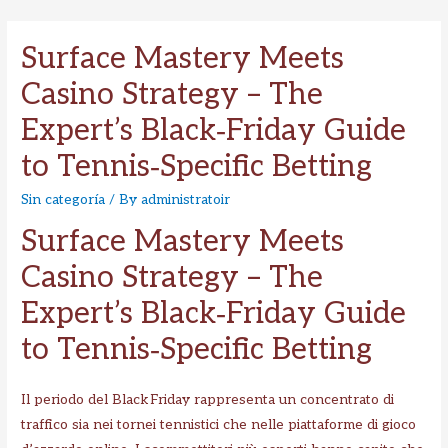
Surface Mastery Meets
Casino Strategy – The
Expert’s Black‑Friday Guide
to Tennis‑Specific Betting
Sin categoría
/ By
administratoir
Surface Mastery Meets
Casino Strategy – The
Expert’s Black‑Friday Guide
to Tennis‑Specific Betting
Il periodo del Black Friday rappresenta un concentrato di
traffico sia nei tornei tennistici che nelle piattaforme di gioco