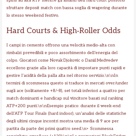
spins ad alta RTP mentre gli amanti dell’hard court possono
sfruttare deposit match con bassa soglia di wagering durante
lo stesso weekend festivo.
Hard Courts & High‑Roller Odds
I campi in cemento offrono una velocità medio‑alta con
rimbalzi prevedibili e poco assorbimento dell’energia del
colpo. Giocatori come Novak Djokovic o Daniil Medvedev
eccellono grazie alla loro capacità di impostare punti rapidi e
gestire l’acidità della palla alta nel ritorno servizio.\n\nIn
termini di scommessa questo si traduce in mercati over/under
sugli ace (solitamente +8/–8), set totali inferiori a quattro per
match dominanti e handicap sul vincitore basati sul ranking
ATP+200 punti.\n\nEsempio pratico: durante il week‑end
dell’ATP Tour Finals (hard indoor), un’analisi delle statistiche
degli ultimi cinque incontri mostra una media di 9 ace per
partita da parte dei primi quattro seed.\n> Scommessa