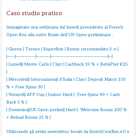
Caso studio pratico
Immaginate una settimana dal lunedì precedente al French
Open fino alla notte finale dell’US Open preliminare :
| Giorno | Torneo | Superficie | Bonus raccomandato |\ n |
|——-|——————-|————–|——————————————————–|—|
| Lunedì| Monte Carlo | Clay | Cashback ‎10‎ % + Bet&Play €25
|
| Mercoledì| Internazionali d’Italia | Clay | Deposit Match ‎150‎
% + Free Spins ‎30 |
| Venerdì| ATP Cup | Indoor Hard |- Free Spins ‎40 + Cash
Back ‎5 % |
| Domenica|(US Open prelim)| Hard |- Welcome Bonus ‎200‎ %
+ Reload Bonus ‎25 % |
Utilizzando gli avvisi newsletter forniti da EnrichCentRes.eU è